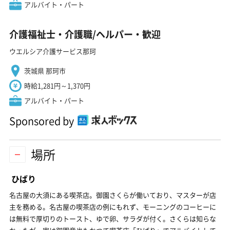
アルバイト・パート
介護福祉士・介護職/ヘルパー・歓迎
ウエルシア介護サービス那珂
茨城県 那珂市
時給1,281円～1,370円
アルバイト・パート
Sponsored by
場所
ひばり
名古屋の大須にある喫茶店。御園さくらが働いており、マスターが店
主を務める。名古屋の喫茶店の例にもれず、モーニングのコーヒーに
は無料で厚切りのトースト、ゆで卵、サラダが付く。さくらは知らな