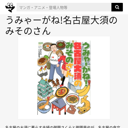
うみゃーがね!名古屋大須の
みそのさん
名古屋の大須に暮らす夫婦の御園さくらと御園竜也が、名古屋の食文