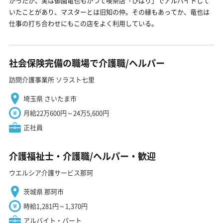
かったが、実は御園竜也もかつて喫茶店「ひばり」でアルバイトして
いたことがあり、マスターとは旧知の仲。その縁もあってか、竜也は
仕事の打ち合わせにもこの店をよく利用している。
社会保険完備の職場で介護職/ヘルパー
訪問介護事業所 ソラスト七里
埼玉県 さいたま市
月給22万600円～24万5,600円
正社員
介護福祉士・介護職/ヘルパー・歓迎
ウエルシア介護サービス那珂
茨城県 那珂市
時給1,281円～1,370円
アルバイト・パート