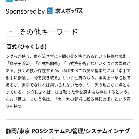
Sponsored by
その他キーワード
百式
(ひゃくしき)
シグらが使う、血を流さずに人間の骨を抜き取るという特殊な武術。
「獅子王院流」「百式格闘術」「百式抜骨術」などいくつかの異称が
ある。多くの技が存在するが、ほぼすべての技が基本的には「素手で
相手に接触し、骨を抜き取る」という性質のもの。事実上一撃必殺で
あるが、素手でなければ用いられないため、リーチの短さが弱点とな
っている。 シグによれば、抜き取った骨を戻す技も存在するという。
なお「百式」という名は、「九十九の武術に勝る最強の術」という意
味を持つ。
静岡/東京 POSシステムPJ管理/システムインテグ