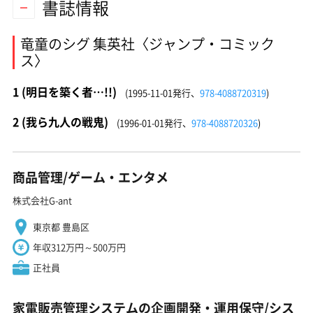
書誌情報
竜童のシグ 集英社〈ジャンプ・コミック
ス〉
1 (明日を築く者…!!)
(1995-11-01発行、
978-4088720319
)
2 (我ら九人の戦鬼)
(1996-01-01発行、
978-4088720326
)
商品管理/ゲーム・エンタメ
株式会社G-ant
東京都 豊島区
年収312万円～500万円
正社員
家電販売管理システムの企画開発・運用保守/シス