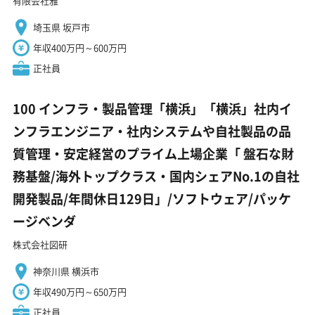
有限会社雅
埼玉県 坂戸市
年収400万円～600万円
正社員
100 インフラ・製品管理「横浜」「横浜」社内イ
ンフラエンジニア・社内システムや自社製品の品
質管理・安定経営のプライム上場企業「 盤石な財
務基盤/海外トップクラス・国内シェアNo.1の自社
開発製品/年間休日129日」/ソフトウェア/パッケ
ージベンダ
株式会社図研
神奈川県 横浜市
年収490万円～650万円
正社員