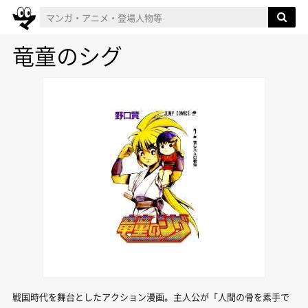
竜童のシグ
戦国時代を舞台としたアクション漫画。主人公が「人間の骨を素手で