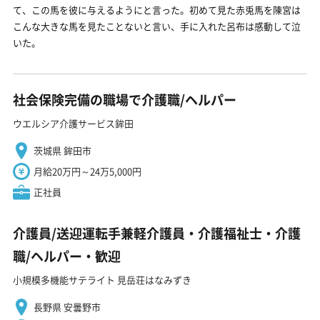
て、この馬を彼に与えるようにと言った。初めて見た赤兎馬を陳宮は
こんな大きな馬を見たことないと言い、手に入れた呂布は感動して泣
いた。
社会保険完備の職場で介護職/ヘルパー
ウエルシア介護サービス鉾田
茨城県 鉾田市
月給20万円～24万5,000円
正社員
介護員/送迎運転手兼軽介護員・介護福祉士・介護
職/ヘルパー・歓迎
小規模多機能サテライト 見岳荘はなみずき
長野県 安曇野市