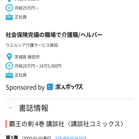
月給25万円～
正社員
社会保険完備の職場で介護職/ヘルパー
ウエルシア介護サービス鉾田
茨城県 鉾田市
月給20万円～24万5,000円
正社員
Sponsored by
書誌情報
覇王の剣 4巻 講談社〈講談社コミックス〉
第1巻
(2005-01-01発行、
978-4063634792
)