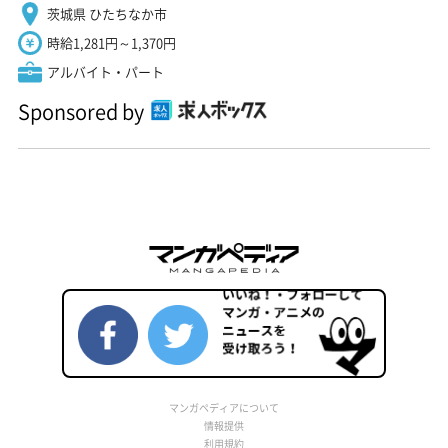
茨城県 ひたちなか市
時給1,281円～1,370円
アルバイト・パート
Sponsored by
マンガペディアについて
情報提供
利用規約