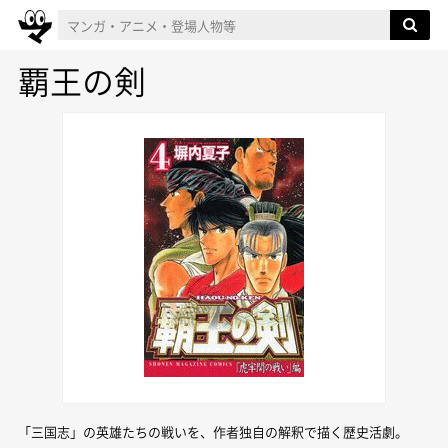
覇王の剣
「三国志」の英雄たちの戦いを、作者独自の解釈で描く歴史活劇。