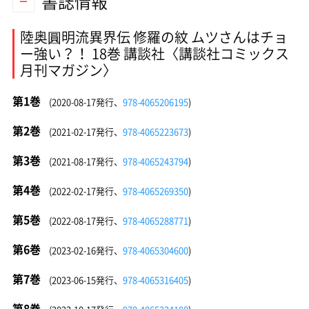
書誌情報
陸奥圓明流異界伝 修羅の紋 ムツさんはチョ
ー強い？！ 18巻 講談社〈講談社コミックス
月刊マガジン〉
第1巻
(2020-08-17発行、
978-4065206195
)
第2巻
(2021-02-17発行、
978-4065223673
)
第3巻
(2021-08-17発行、
978-4065243794
)
第4巻
(2022-02-17発行、
978-4065269350
)
第5巻
(2022-08-17発行、
978-4065288771
)
第6巻
(2023-02-16発行、
978-4065304600
)
第7巻
(2023-06-15発行、
978-4065316405
)
第8巻