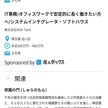
IT事務/オフィスワークで安定的に長く働きたい方
へ/システムインテグレータ・ソフトハウス
株式会社NSP-Tech
東京都 品川区
年収300万円～900万円
正社員
Sponsored by
関連
修羅の門
(しゅらのもん)
千年の歴史を持つ古武術陸奥圓明流を継承した少年陸奥九十九の活躍
と、そんな九十九に感化された格闘家たちの戦いぶりを描く。神武館