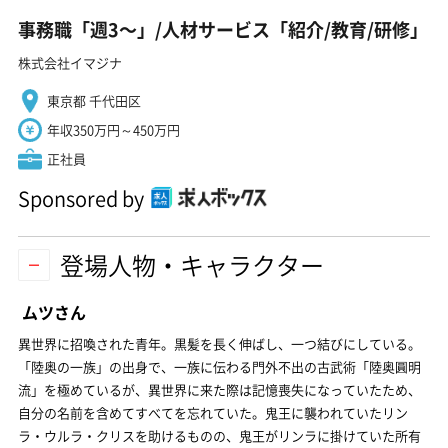
事務職「週3〜」/人材サービス「紹介/教育/研修」
株式会社イマジナ
東京都 千代田区
年収350万円～450万円
正社員
Sponsored by
登場人物・キャラクター
ムツさん
異世界に招喚された青年。黒髪を長く伸ばし、一つ結びにしている。
「陸奥の一族」の出身で、一族に伝わる門外不出の古武術「陸奥圓明
流」を極めているが、異世界に来た際は記憶喪失になっていたため、
自分の名前を含めてすべてを忘れていた。鬼王に襲われていたリン
ラ・ウルラ・クリスを助けるものの、鬼王がリンラに掛けていた所有