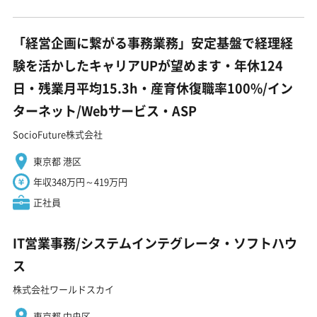
「経営企画に繋がる事務業務」安定基盤で経理経
験を活かしたキャリアUPが望めます・年休124
日・残業月平均15.3h・産育休復職率100%/イン
ターネット/Webサービス・ASP
SocioFuture株式会社
東京都 港区
年収348万円～419万円
正社員
IT営業事務/システムインテグレータ・ソフトハウ
ス
株式会社ワールドスカイ
東京都 中央区