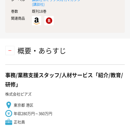
(
講談社
)
巻数
既刊18巻
関連商品
概要・あらすじ
事務/業務支援スタッフ/人材サービス「紹介/教育/
研修」
株式会社ピアズ
東京都 港区
年収280万円～360万円
正社員