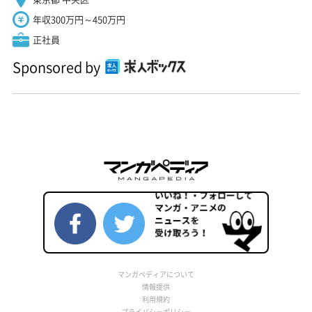
年収300万円～450万円
正社員
Sponsored by
マンガペディアについて
情報提供
利用規約
プライバシーポリシー