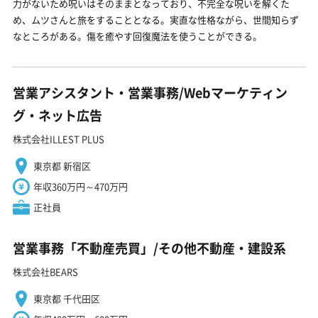
力がないため呪いはそのままとなっており、不完全な呪いを解くた
め、ムツさんと旅をすることとなる。実直な性格ながら、世間知らず
なところがある。傷を癒やす回復魔法を使うことができる。
営業アシスタント・営業事務/Webマーケティン
グ・ネット広告
株式会社ILLEST PLUS
東京都 新宿区
年収360万円～470万円
正社員
営業事務「不動産売買」/その他不動産・建設系
株式会社BEARS
東京都 千代田区