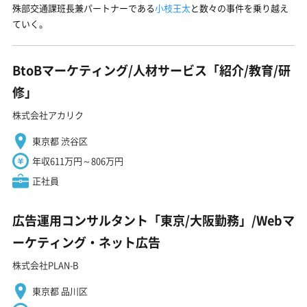
殊部交通課班長兼パートナーである
小枝王太
と数々の事件を乗り越え
ていく。
BtoBマーケティング/人材サービス「紹介/教育/研
修」
株式会社アカリク
東京都 渋谷区
年収611万円～806万円
正社員
広告運用コンサルタント「東京/大阪勤務」/Webマ
ーケティング・ネット広告
株式会社PLAN-B
東京都 品川区