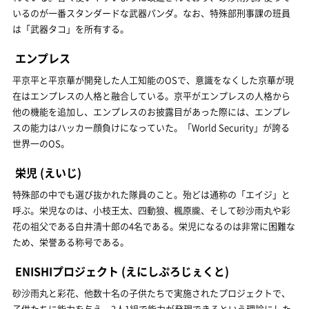
いるのが一番スタンダードな武器パンダ。なお、特殊部刑事課の班員
は「武器タコ」を所有する。
エンプレス
平京平と平京華が開発した人工知能のOSで、意識をなくした京華が現
在はエンプレスの人格と融合している。京平がエンプレスの人格から
他の機能を追加し、エンプレスのお披露目があった際には、エンプレ
スの能力はハッカー顔負けになっていた。「World Security」が誇る
世界一のOS。
栄児
(えいじ)
特殊部の中でも選び抜かれた隊員のこと。殆どは通称の「エイジ」と
呼ぶ。栄児なのは、小枝王太、四動狼、楓原朧、そして砂沙雨丸や彩
花の祖父である白井清十郎の4名である。栄児になるのは非常に困難な
ため、栄誉ある称号である。
ENISHIプロジェクト
(えにしぷろじぇくと)
砂沙雨丸と彩花、他数十名の子供たちで実施されたプロジェクトで、
子供たちに能力を与え、2人1組で能力が発現できるという理論にした