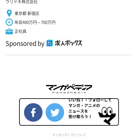
ウリドキ株式会社
東京都 新宿区
年収400万円～700万円
正社員
Sponsored by
マンガペディアについて