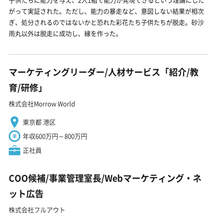
がって実証された。ただし、能力の暴走など、意図しない結果が相次
ぎ、処分されるのではないかと恐れた彩花たち子供たちが脱走。砂沙
雨丸以外は脱走に成功し、縁を作った。
マーケティングリーダー/人材サービス「紹介/教
育/研修」
株式会社Morrow World
東京都 港区
年収600万円～800万円
正社員
COO候補/事業管理室長/Webマーケティング・ネ
ット広告
株式会社フルアウト