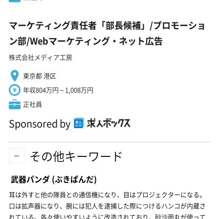
マーケティング責任者「部長候補」/プロモーショ
ン部/Webマーケティング・ネット広告
株式会社メディア工房
東京都 港区
年収804万円～1,008万円
正社員
Sponsored by
その他キーワード
武器パンダ
(ぶきぱんだ)
耳は外すと他の隊員との通信機になり、目はプロジェクターになる。
口は拡声器になり、腕には犯人を逮捕した際につけるハンコが内蔵さ
れている。各々使いやすいように改造されており、砂沙雨丸が使って