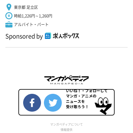
東京都 足立区
時給1,226円～1,260円
アルバイト・パート
Sponsored by
マンガペディアについて
情報提供