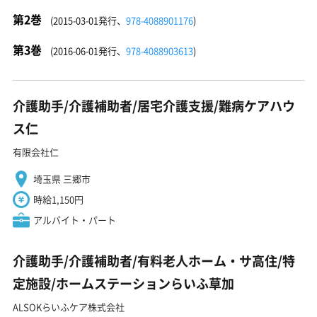
第2巻
(2015-03-01発行、
978-4088901176
)
第3巻
(2016-06-01発行、
978-4088903613
)
介護助手/介護補助者/居宅介護支援/難病ケアハウ
ス仁
有限会社仁
埼玉県 三郷市
時給1,150円
アルバイト・パート
介護助手/介護補助者/有料老人ホーム・サ高住/特
定施設/ホームステーションらいふ草加
ALSOKらいふケア株式会社