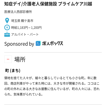
知症デイ/介護老人保健施設 プライムケア川越
医療法人西部診療所
埼玉県 鶴ケ島市
時給1,183円～1,200円
アルバイト・パート
Sponsored by
場所
町
(まち)
領地を捨てた人々が、細々と暮らしているとても小さな町。年に数
回、商店列車がやって来た時には、大きな市が開催される。ココはこ
の町の外れにある大きなお屋敷に住んでいるが、町の人々には、恐れ
られ、気味悪がられている。