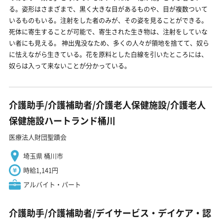
る。姿形はさまざまで、黒く大きな目があるものや、目が複数ついて
いるものもいる。注射をした者のみが、その姿を見ることができる。
死体に寄生することが可能で、寄生された生き物は、注射をしていな
い者にも見える。 神出鬼没なため、多くの人々が領地を捨てて、奴ら
に怯えながら生きている。花を原料とした白線を引いたところには、
奴らは入って来ないことが分かっている。
介護助手/介護補助者/介護老人保健施設/介護老人
保健施設ハートランド桶川
医療法人財団聖蹟会
埼玉県 桶川市
時給1,141円
アルバイト・パート
介護助手/介護補助者/デイサービス・デイケア・認