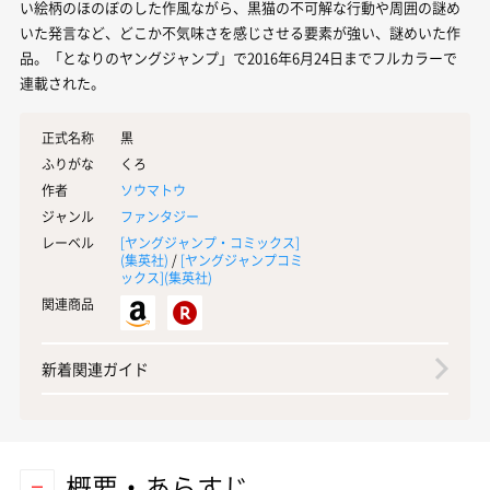
い絵柄のほのぼのした作風ながら、黒猫の不可解な行動や周囲の謎め
いた発言など、どこか不気味さを感じさせる要素が強い、謎めいた作
品。「となりのヤングジャンプ」で2016年6月24日までフルカラーで
連載された。
正式名称
黒
ふりがな
くろ
作者
ソウマトウ
ジャンル
ファンタジー
レーベル
[ヤングジャンプ・コミックス]
(
集英社
)
/
[ヤングジャンプコミ
ックス](
集英社
)
関連商品
新着関連ガイド
概要・あらすじ