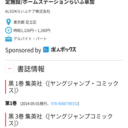
定施設/ホームステーションらいふ草加
ALSOKらいふケア株式会社
東京都 足立区
時給1,226円～1,260円
アルバイト・パート
Sponsored by
書誌情報
黒 1巻 集英社〈[ヤングジャンプ・コミック
ス]〉
第1巻
(2014-05-01発行、
978-4088798332
)
黒 3巻 集英社〈[ヤングジャンプコミック
ス]〉