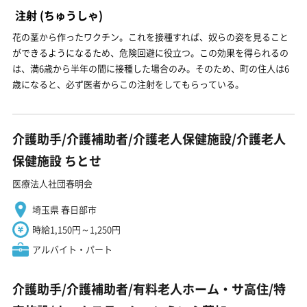
注射
(ちゅうしゃ)
花の茎から作ったワクチン。これを接種すれば、奴らの姿を見ること
ができるようになるため、危険回避に役立つ。この効果を得られるの
は、満6歳から半年の間に接種した場合のみ。そのため、町の住人は6
歳になると、必ず医者からこの注射をしてもらっている。
介護助手/介護補助者/介護老人保健施設/介護老人
保健施設 ちとせ
医療法人社団春明会
埼玉県 春日部市
時給1,150円～1,250円
アルバイト・パート
介護助手/介護補助者/有料老人ホーム・サ高住/特