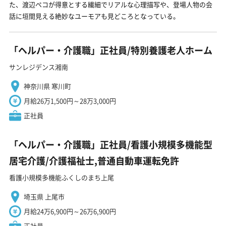
た、渡辺ペコが得意とする繊細でリアルな心理描写や、登場人物の会
話に垣間見える絶妙なユーモアも見どころとなっている。
「ヘルパー・介護職」正社員/特別養護老人ホーム
サンレジデンス湘南
神奈川県 寒川町
月給26万1,500円～28万3,000円
正社員
「ヘルパー・介護職」正社員/看護小規模多機能型
居宅介護/介護福祉士,普通自動車運転免許
看護小規模多機能ふくしのまち上尾
埼玉県 上尾市
月給24万6,900円～26万6,900円
正社員