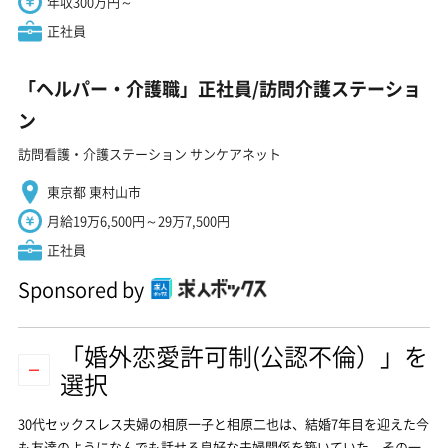
年収300万円～
正社員
「ヘルパー・介護職」正社員/訪問介護ステーショ
ン
訪問看護・介護ステーション サンケアネット
東京都 東村山市
月給19万6,500円～29万7,500円
正社員
Sponsored by
「婚外恋愛許可制(公認不倫）」を
選択
30代セックスレス夫婦の相原一子と相原二也は、結婚7年目を迎えた今
も友達のようになんでも話せる良好な夫婦関係を築いていた。その一