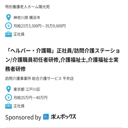
特別養護老人ホーム陽光苑
神奈川県 横浜市
月給23万3,500円～35万9,000円
正社員
「ヘルパー・介護職」正社員/訪問介護ステーショ
ン/介護職員初任者研修,介護福祉士,介護福祉士実
務者研修
訪問介護事業所 総合介護サービス 平井店
東京都 江戸川区
月給25万円～40万円
正社員
Sponsored by