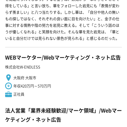
得をしている」と言い放ち、華をフォローした岩見にも「表情が変わ
らず羨ましい」と八つ当たりする。しかし華は、「自分や他人の無い
もの探しではなく、それぞれの良い面に目を向けたい」と、金子の仕
事に対する情熱や陰の努力を岩見に教える。そして「こういう話のほ
うが優しくなれる」と笑顔を向けた。そんな華を見た岩見は、「華と
いると自分だけでは見られない景色が見られる」と感じるのだった。
WEBマーケター/Webマーケティング・ネット広告
株式会社W-ENDLESS
大阪府 大阪市
年収420万円～570万円
正社員
法人営業「業界未経験歓迎/マーケ領域」/Webマー
ケティング・ネット広告