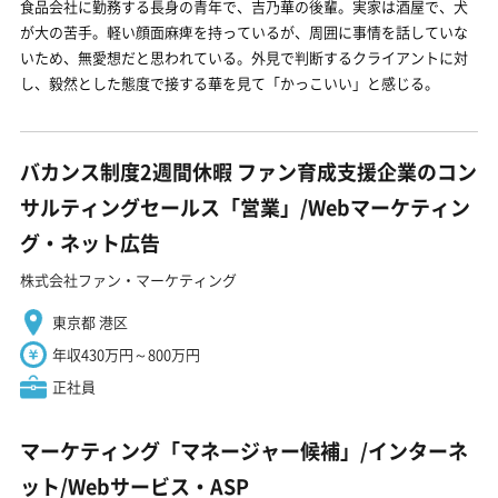
食品会社に勤務する長身の青年で、吉乃華の後輩。実家は酒屋で、犬
が大の苦手。軽い顔面麻痺を持っているが、周囲に事情を話していな
いため、無愛想だと思われている。外見で判断するクライアントに対
し、毅然とした態度で接する華を見て「かっこいい」と感じる。
バカンス制度2週間休暇 ファン育成支援企業のコン
サルティングセールス「営業」/Webマーケティン
グ・ネット広告
株式会社ファン・マーケティング
東京都 港区
年収430万円～800万円
正社員
マーケティング「マネージャー候補」/インターネ
ット/Webサービス・ASP