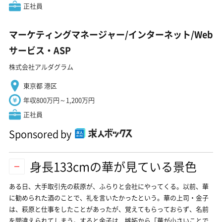
正社員
マーケティングマネージャー/インターネット/Web
サービス・ASP
株式会社アルダグラム
東京都 港区
年収800万円～1,200万円
正社員
Sponsored by
身長133cmの華が見ている景色
ある日、大手取引先の萩原が、ふらりと会社にやってくる。以前、華
に勧められた酒のことで、礼を言いたかったという。華の上司・金子
は、萩原と仕事をしたことがあったが、覚えてもらっておらず、名前
を間違えられてしまう。すると金子は、嫉妬から「華が小さいことで