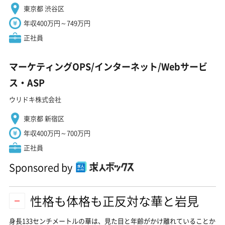
東京都 渋谷区
年収400万円～749万円
正社員
マーケティングOPS/インターネット/Webサービ
ス・ASP
ウリドキ株式会社
東京都 新宿区
年収400万円～700万円
正社員
Sponsored by
性格も体格も正反対な華と岩見
身長133センチメートルの華は、見た目と年齢がかけ離れていることか