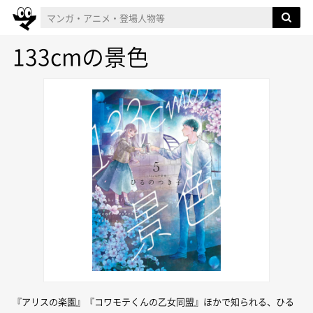
133cmの景色
『アリスの楽園』『コワモテくんの乙女同盟』ほかで知られる、ひる