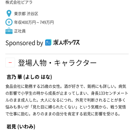
株式会社ピアラ
東京都 渋谷区
年収400万円～749万円
正社員
Sponsored by
登場人物・キャラクター
吉乃 華
(よしの はな)
食品会社に勤務する25歳の女性。酒が好きで、銘柄にも詳しい。病気
の影響で小学生の時から成長が止まってしまい、身長133センチメート
ルのまま成人した。大人になるにつれ、外見で判断されることが多く
悩みも多いが「見た目に縛られたくない」という気概から、戦う覚悟
で仕事に励む。ありのままの自分を肯定する岩見に影響を受ける。
岩見
(いわみ)