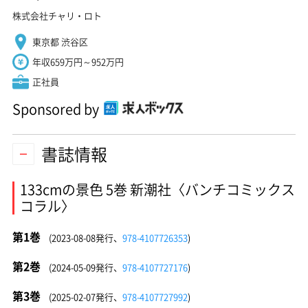
株式会社チャリ・ロト
東京都 渋谷区
年収659万円～952万円
正社員
Sponsored by
書誌情報
133cmの景色 5巻 新潮社〈バンチコミックス
コラル〉
第1巻
(2023-08-08発行、
978-4107726353
)
第2巻
(2024-05-09発行、
978-4107727176
)
第3巻
(2025-02-07発行、
978-4107727992
)