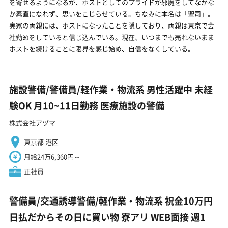
を寄せるようになるが、ホストとしてのプライドが邪魔をしてなかな
か素直になれず、思いをこじらせている。ちなみに本名は「聖司」。
実家の両親には、ホストになったことを隠しており、両親は東京で会
社勤めをしていると信じ込んでいる。現在、いつまでも売れないまま
ホストを続けることに限界を感じ始め、自信をなくしている。
施設警備/警備員/軽作業・物流系 男性活躍中 未経
験OK 月10~11日勤務 医療施設の警備
株式会社アヅマ
東京都 港区
月給24万6,360円～
正社員
警備員/交通誘導警備/軽作業・物流系 祝金10万円
日払だからその日に買い物 寮アリ WEB面接 週1