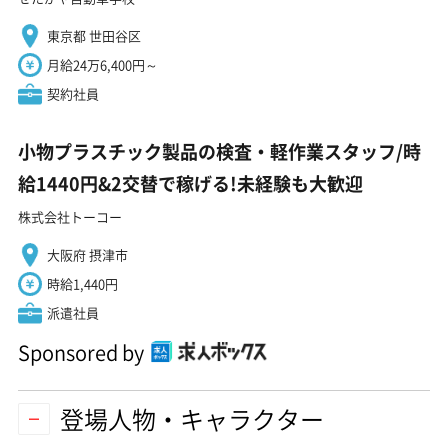
東京都 世田谷区
月給24万6,400円～
契約社員
小物プラスチック製品の検査・軽作業スタッフ/時
給1440円&2交替で稼げる!未経験も大歓迎
株式会社トーコー
大阪府 摂津市
時給1,440円
派遣社員
Sponsored by
登場人物・キャラクター