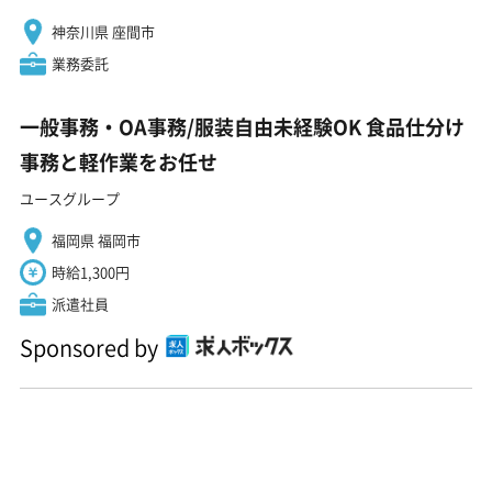
神奈川県 座間市
業務委託
一般事務・OA事務/服装自由未経験OK 食品仕分け
事務と軽作業をお任せ
ユースグループ
福岡県 福岡市
時給1,300円
派遣社員
Sponsored by