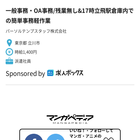
一般事務・OA事務/残業無し&17時立飛駅倉庫内で
の簡単事務軽作業
パーソルテンプスタッフ株式会社
東京都 立川市
時給1,400円
派遣社員
Sponsored by