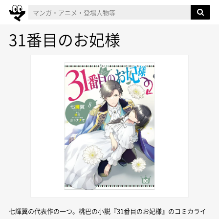
31番目のお妃様
七輝翼の代表作の一つ。桃巴の小説『31番目のお妃様』のコミカライ