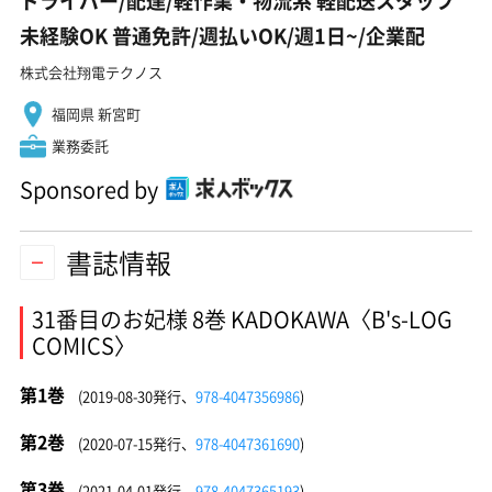
ドライバー/配達/軽作業・物流系 軽配送スタッフ
未経験OK 普通免許/週払いOK/週1日~/企業配
株式会社翔電テクノス
福岡県 新宮町
業務委託
Sponsored by
書誌情報
31番目のお妃様 8巻 KADOKAWA〈B's-LOG
COMICS〉
第1巻
(2019-08-30発行、
978-4047356986
)
第2巻
(2020-07-15発行、
978-4047361690
)
第3巻
(2021-04-01発行、
978-4047365193
)