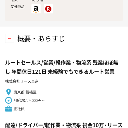
関連商品
概要・あらすじ
ルートセールス/営業/軽作業・物流系 残業ほぼ無
し 年間休日121日 未経験でもできるルート営業
株式会社リース東京
東京都 板橋区
月給28万9,000円～
正社員
配達/ドライバー/軽作業・物流系 祝金10万·リース