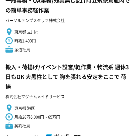
一般事務・OA事務/残業無し&17時立飛駅倉庫内で
の簡単事務軽作業
パーソルテンプスタッフ株式会社
東京都 立川市
時給1,400円
派遣社員
搬入・荷揚げ/イベント設営/軽作業・物流系 週休3
日もOK 大黒柱として 胸を張れる安定をここで 荷
揚
株式会社マグナムメイドサービス
東京都 港区
月給28万6,000円～65万円
契約社員