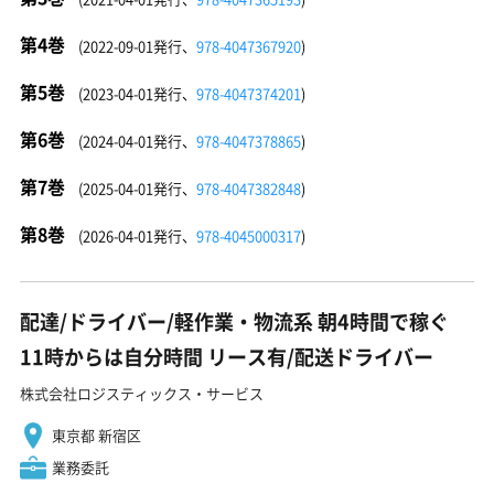
第4巻
(2022-09-01発行、
978-4047367920
)
第5巻
(2023-04-01発行、
978-4047374201
)
第6巻
(2024-04-01発行、
978-4047378865
)
第7巻
(2025-04-01発行、
978-4047382848
)
第8巻
(2026-04-01発行、
978-4045000317
)
配達/ドライバー/軽作業・物流系 朝4時間で稼ぐ
11時からは自分時間 リース有/配送ドライバー
株式会社ロジスティックス・サービス
東京都 新宿区
業務委託