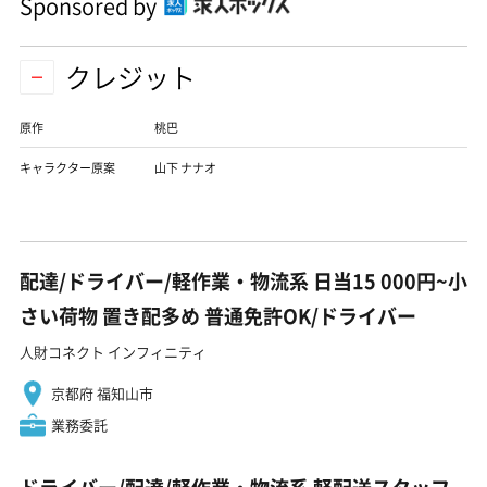
Sponsored by
クレジット
原作
桃巴
キャラクター原案
山下 ナナオ
配達/ドライバー/軽作業・物流系 日当15 000円~小
さい荷物 置き配多め 普通免許OK/ドライバー
人財コネクト インフィニティ
京都府 福知山市
業務委託