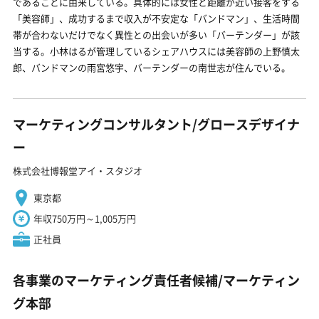
であることに由来している。具体的には女性と距離が近い接客をする
「美容師」、成功するまで収入が不安定な「バンドマン」、生活時間
帯が合わないだけでなく異性との出会いが多い「バーテンダー」が該
当する。小林はるが管理しているシェアハウスには美容師の上野慎太
郎、バンドマンの雨宮悠宇、バーテンダーの南世志が住んでいる。
マーケティングコンサルタント/グロースデザイナ
ー
株式会社博報堂アイ・スタジオ
東京都
年収750万円～1,005万円
正社員
各事業のマーケティング責任者候補/マーケティン
グ本部