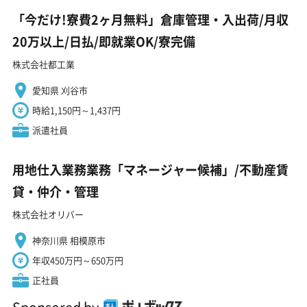
「今だけ!寮費2ヶ月無料」倉庫管理・入出荷/月収
20万以上/日払/即就業OK/寮完備
株式会社都工業
愛知県 刈谷市
時給1,150円～1,437円
派遣社員
用地仕入業務業務「マネージャー候補」/不動産賃
貸・仲介・管理
株式会社オリバー
神奈川県 相模原市
年収450万円～650万円
正社員