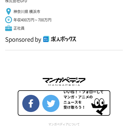
株式会社GFD
神奈川県 横浜市
年収400万円～700万円
正社員
Sponsored by
マンガペディアについて