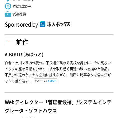
時給1,800円
派遣社員
Sponsored by
前作
A-BOUT!
(あばうと)
作者・市川マサの代表作。不良達が集まる高校を舞台に、その高校の
トップの座を目指す少年と、彼を取り巻く男達の戦いを描いた作品。
不良少年達のケンカを主軸に据えながら、随所に時事ネタを含んだギ
ャグも盛り込ま...
関連ページ：
A-BOUT!
Webディレクター「管理者候補」/システムインテ
グレータ・ソフトハウス