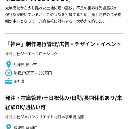
光嶺高校から少し離れた土地に建つ高校。不良の世界は光嶺高校の一
強状態が続いているが、この状態を打破するため、蓮上高校の金子統
昭が中心となって、光嶺高校に対抗する一大勢力を築いた。
「神戸」制作進行管理/広告・デザイン・イベント
株式会社ジーエークロッシング
兵庫県 神戸市
年収276万円～350万円
正社員
発注・在庫管理/土日祝休み/日勤/長期休暇あり/未
経験OK/週払い可
株式会社ジャパンクリエイト北日本事業統括部
宮城県 亘理町