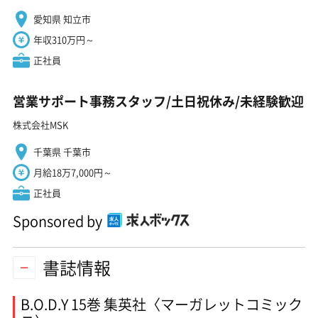
愛知県 知立市
年収310万円～
正社員
営業サポート事務スタッフ/土日祝休み/未経験歓迎
株式会社MSK
千葉県 千葉市
月給18万7,000円～
正社員
Sponsored by
書誌情報
B.O.D.Y 15巻 集英社〈マーガレットコミック