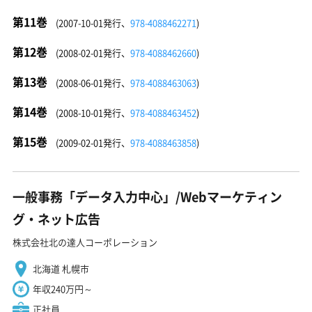
第11巻
(2007-10-01発行、
978-4088462271
)
第12巻
(2008-02-01発行、
978-4088462660
)
第13巻
(2008-06-01発行、
978-4088463063
)
第14巻
(2008-10-01発行、
978-4088463452
)
第15巻
(2009-02-01発行、
978-4088463858
)
一般事務「データ入力中心」/Webマーケティン
グ・ネット広告
株式会社北の達人コーポレーション
北海道 札幌市
年収240万円～
正社員