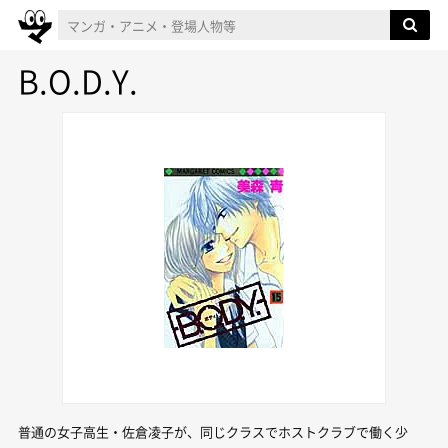
B.O.D.Y.
普通の女子高生・佐倉凌子が、同じクラスでホストクラブで働く少