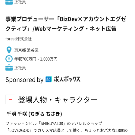
正社員
事業プロデューサー「BizDev×アカウントエグゼ
クティブ」/Webマーケティング・ネット広告
forest株式会社
東京都 渋谷区
年収700万円～1,000万円
正社員
Sponsored by
登場人物・キャラクター
千明 千咲
(ちぎら ちさき)
ファッションビル「SHIBUYA108」のアパレルショップ
「LOVE2GOD」でカリスマ店員として働く、ちょっとおバカな18歳の