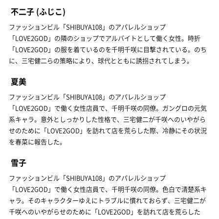
不二子
(ふじこ)
ファッションビル「SHIBUYA108」のアパレルショップ
「LOVE2GOD」の隣のショップでアルバイトとして働く女性。時折
「LOVE2GOD」の服を着ているのを千明千咲に目撃されている。のち
に、三宅健二らの策略により、球代とともに誘拐されてしまう。
夏美
ファッションビル「SHIBUYA108」のアパレルショップ
「LOVE2GOD」で働く女性店員で、千明千咲の同僚。ガングロの元気
系キャラ。意外としっかりした性格で、三宅健二が千咲へのいやがら
せのために「LOVE2GOD」を訪れて店を荒らした際、冷静にその状況
を春菜に報告した。
雪子
ファッションビル「SHIBUYA108」のアパレルショップ
「LOVE2GOD」で働く女性店員で、千明千咲の同僚。色白で清楚系キ
ャラ。そのキャラクターゆえにトラブルに慣れておらず、三宅健二が
千咲へのいやがらせのために「LOVE2GOD」を訪れて店を荒らした