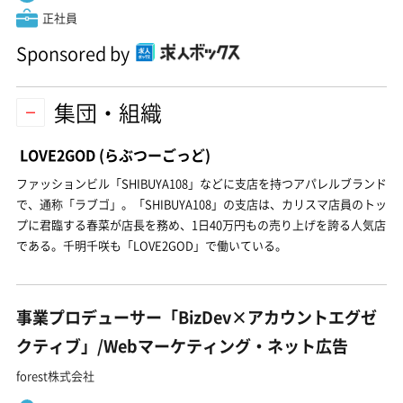
正社員
Sponsored by
集団・組織
LOVE2GOD
(らぶつーごっど)
ファッションビル「SHIBUYA108」などに支店を持つアパレルブランド
で、通称「ラブゴ」。「SHIBUYA108」の支店は、カリスマ店員のトッ
プに君臨する春菜が店長を務め、1日40万円もの売り上げを誇る人気店
である。千明千咲も「LOVE2GOD」で働いている。
事業プロデューサー「BizDev×アカウントエグゼ
クティブ」/Webマーケティング・ネット広告
forest株式会社