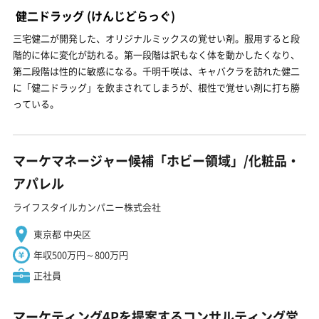
健二ドラッグ
(けんじどらっぐ)
三宅健二が開発した、オリジナルミックスの覚せい剤。服用すると段
階的に体に変化が訪れる。第一段階は訳もなく体を動かしたくなり、
第二段階は性的に敏感になる。千明千咲は、キャバクラを訪れた健二
に「健二ドラッグ」を飲まされてしまうが、根性で覚せい剤に打ち勝
っている。
マーケマネージャー候補「ホビー領域」/化粧品・
アパレル
ライフスタイルカンパニー株式会社
東京都 中央区
年収500万円～800万円
正社員
マーケティング4Pを提案するコンサルティング営