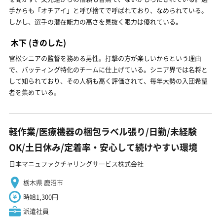
手からも「オチアイ」と呼び捨てで呼ばれており、なめられている。
しかし、選手の潜在能力の高さを見抜く眼力は優れている。
木下
(きのした)
宮松シニアの監督を務める男性。打撃の方が楽しいからという理由
で、バッティング特化のチームに仕上げている。シニア界では名将と
して知られており、その人柄も高く評価されて、毎年大勢の入団希望
者を集めている。
軽作業/医療機器の梱包ラベル張り/日勤/未経験
OK/土日休み/定着率・安心して続けやすい環境
日本マニュファクチャリングサービス株式会社
栃木県 鹿沼市
時給1,300円
派遣社員