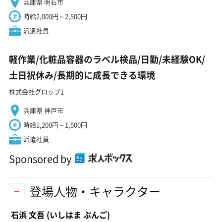
兵庫県 明石市
時給2,000円～2,500円
派遣社員
軽作業/化粧品容器のラベル検品/日勤/未経験OK/
土日祝休み/長期的に成長できる環境
株式会社グロップ1
兵庫県 神戸市
時給1,200円～1,500円
派遣社員
Sponsored by
登場人物・キャラクター
石浜 文吾
(いしはま ぶんご)