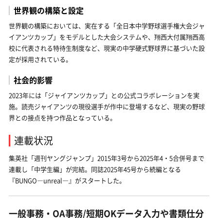
世界観の構築と設定
世界観の構築においては、実在する「全日本中学野球選手権大会ジャ
イアンツカップ」をモデルとした大会システムや、翔西大付属翔西高
校に代表される特待生制度など、現実の中学硬式野球界に基づいた設
定が採用されている。
社会的影響
2023年には「ジャイアンツカップ」との公式コラボレーションを実
施。読売ジャイアンツの現役選手が作中に登場するなど、現実の野球
界との接点を持つ作品となっている。
連載状況
集英社「週刊ヤングジャンプ」2015年3号から2025年4・5合併号まで
連載し「中学生編」が完結。同誌2025年45号から続編となる
『BUNGO―unreal―』がスタートした。
一般事務・OA事務/短期OKデータ入力や書類仕分