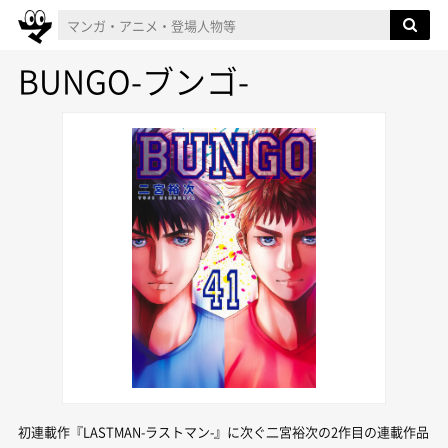
BUNGO-ブンゴ-
初連載作『LASTMAN-ラストマン-』に次ぐ二宮裕次の2作目の連載作品