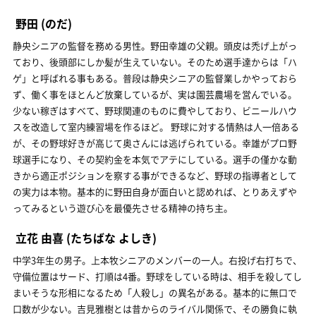
野田
(のだ)
静央シニアの監督を務める男性。野田幸雄の父親。頭皮は禿げ上がっ
ており、後頭部にしか髪が生えていない。そのため選手達からは「ハ
ゲ」と呼ばれる事もある。普段は静央シニアの監督業しかやっておら
ず、働く事をほとんど放棄しているが、実は園芸農場を営んでいる。
少ない稼ぎはすべて、野球関連のものに費やしており、ビニールハウ
スを改造して室内練習場を作るほど。 野球に対する情熱は人一倍ある
が、その野球好きが高じて奥さんには逃げられている。幸雄がプロ野
球選手になり、その契約金を本気でアテにしている。選手の僅かな動
きから適正ポジションを察する事ができるなど、野球の指導者として
の実力は本物。基本的に野田自身が面白いと認めれば、とりあえずや
ってみるという遊び心を最優先させる精神の持ち主。
立花 由喜
(たちばな よしき)
中学3年生の男子。上本牧シニアのメンバーの一人。右投げ右打ちで、
守備位置はサード、打順は4番。野球をしている時は、相手を殺してし
まいそうな形相になるため「人殺し」の異名がある。基本的に無口で
口数が少ない。吉見雅樹とは昔からのライバル関係で、その勝負に執