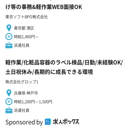
け等の事務&軽作業WEB面接OK
東京ソフトBPO株式会社
東京都 港区
時給1,400円～
派遣社員
軽作業/化粧品容器のラベル検品/日勤/未経験OK/
土日祝休み/長期的に成長できる環境
株式会社グロップ1
兵庫県 神戸市
時給1,200円～1,500円
派遣社員
Sponsored by