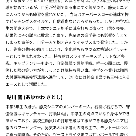
測する事ができるため「監視者」の異名を持つ。小学3年生の頃から野
球を始めているが、自分が特別である事にすぐ気がつき、静央シニア
に入ってからも練習を重ねていた。 当時はオーバースローの速球で押
すピッチングスタイルで、自信過剰なところがあった。しかし中学2年
生の関東大会で、上本牧シニア相手に滅多打ちに遭って自信を喪失。
結果的にその試合に敗北した事で、先輩達の進学先にも影響を与えて
しまった責任を、自分一人で抱え込んでイップスまで発症した。しか
し、先輩の豊田の励ましにより、変化球もあやつる本格派のピッチャ
ーとして生まれ変わった。 持ち球はスライダーやスプリットなど多
彩。キャプテンシーもあり、容姿端麗で頭脳明晰。唯一の弱点は、爆
笑した際の笑い方がちょっとだけ気持ち悪い事。中学を卒業後は翔西
大付属翔西高校野球部へ進学して、2年次には神奈川県でも三指に入る
エースとして活躍した。
鮎川 智
(あゆかわ さとし)
中学3年生の男子。静央シニアのメンバーの一人。右投げ右打ちで、守
備位置はキャッチャー、打順は4番。中学生の時点でかなり身体ができ
あがっており、高校生顔負けの打球を飛ばす事ができる静央シニア屈
指のパワーヒッター。男気あふれる考えの持ち主で、モットーはつね
に真っ向勝負。そのため、ツーストライクまでは甘いボールでも変化