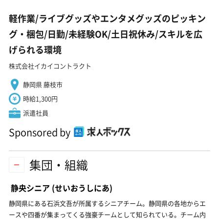
軽作業/ライブグッズやエンタメグッズのピッキン
グ・梱包/日勤/未経験OK/土日祝休み/スキルを広
げられる環境
株式会社イカイコントラクト
静岡県 藤枝市
時給1,300円
派遣社員
Sponsored by
集団・組織
静央シニア
(せいおうしにあ)
静岡県にある石浜文吾が所属するシニアチーム。静岡県の各地からエ
ースや四番が集まってくる強豪チームとして知られている。チーム内