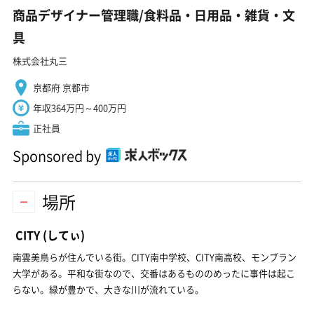
商品デザイナー管理職/食料品・日用品・雑貨・文
具
株式会社丸三
京都府 京都市
年収364万円～400万円
正社員
Sponsored by
場所
CITY
(してぃ)
南雲美鳥らが住んでいる街。CITY南中学校、CITY南高校、モンブラン
大学がある。平和な街なので、交番はあるもののめったに事件は起こ
らない。緑が豊かで、大きな川が流れている。