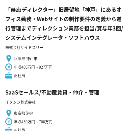
「Webディレクター」旧居留地「神戸」にあるオ
フィス勤務・Webサイトの制作要件の定義から進
行管理までディレクション業務を担当/賞与年3回/
システムインテグレータ・ソフトハウス
株式会社サイドスリー
兵庫県 神戸市
年収400万円～927万円
正社員
SaaSセールス/不動産賃貸・仲介・管理
イタンジ株式会社
東京都 港区
年収450万円～700万円
正社員