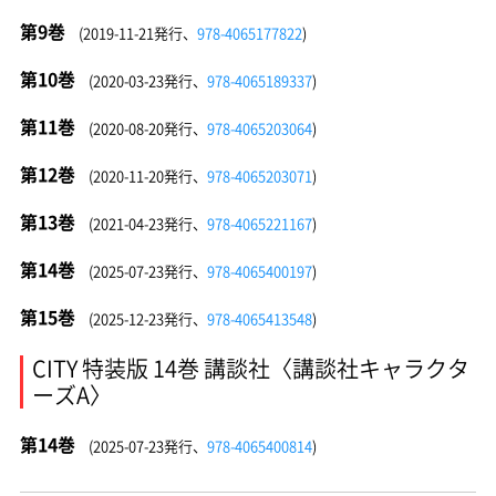
第9巻
(2019-11-21発行、
978-4065177822
)
第10巻
(2020-03-23発行、
978-4065189337
)
第11巻
(2020-08-20発行、
978-4065203064
)
第12巻
(2020-11-20発行、
978-4065203071
)
第13巻
(2021-04-23発行、
978-4065221167
)
第14巻
(2025-07-23発行、
978-4065400197
)
第15巻
(2025-12-23発行、
978-4065413548
)
CITY 特装版 14巻 講談社〈講談社キャラクタ
ーズA〉
第14巻
(2025-07-23発行、
978-4065400814
)