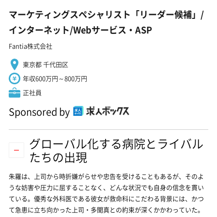
マーケティングスペシャリスト「リーダー候補」/
インターネット/Webサービス・ASP
Fantia株式会社
東京都 千代田区
年収600万円～800万円
正社員
Sponsored by
グローバル化する病院とライバル
たちの出現
朱羅は、上司から時折嫌がらせや忠告を受けることもあるが、そのよ
うな妨害や圧力に屈することなく、どんな状況でも自身の信念を貫い
ている。優秀な外科医である彼女が救命科にこだわる背景には、かつ
て急患に立ち向かった上司・多聞真との約束が深くかかわっていた。