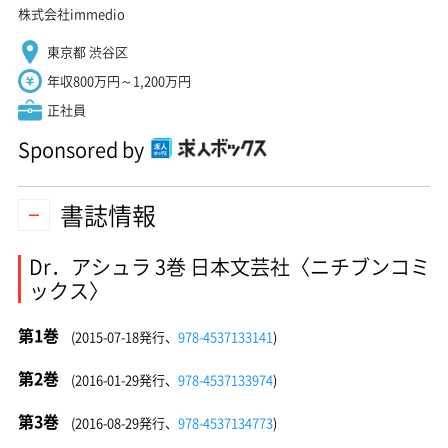
株式会社immedio
東京都 渋谷区
年収800万円～1,200万円
正社員
Sponsored by
書誌情報
Dr．アシュラ 3巻 日本文芸社〈ニチブンコミ
ックス〉
第1巻
(2015-07-18発行、
978-4537133141
)
第2巻
(2016-01-29発行、
978-4537133974
)
第3巻
(2016-08-29発行、
978-4537134773
)