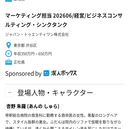
マーケティング担当 202606/経営/ビジネスコンサ
ルティング・シンクタンク
ジャパン・トゥエンティワン株式会社
東京都 渋谷区
年収350万円～650万円
正社員
Sponsored by
登場人物・キャラクター
杏野 朱羅
(あんの しゅら)
帝釈総合病院の救急科に勤務する救命医の女性。黒髪のロングヘア
で、スタイル抜群の美女。ふだんは院内のソファで仮眠を取りながら
待機しているが、遠くから聞こえるサイレン音を耳にしただけでホッ