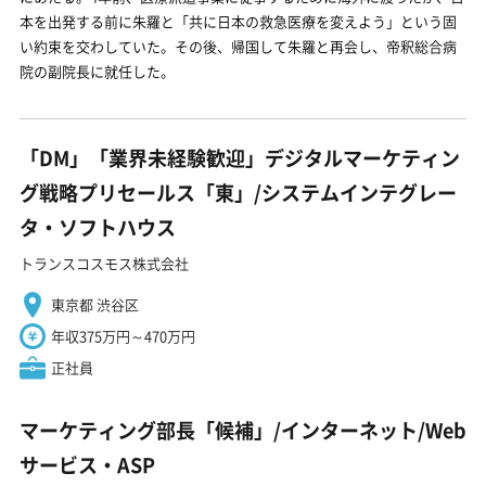
本を出発する前に朱羅と「共に日本の救急医療を変えよう」という固
い約束を交わしていた。その後、帰国して朱羅と再会し、帝釈総合病
院の副院長に就任した。
「DM」「業界未経験歓迎」デジタルマーケティン
グ戦略プリセールス「東」/システムインテグレー
タ・ソフトハウス
トランスコスモス株式会社
東京都 渋谷区
年収375万円～470万円
正社員
マーケティング部長「候補」/インターネット/Web
サービス・ASP