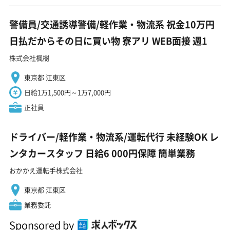
警備員/交通誘導警備/軽作業・物流系 祝金10万円
日払だからその日に買い物 寮アリ WEB面接 週1
株式会社楓樹
東京都 江東区
日給1万1,500円～1万7,000円
正社員
ドライバー/軽作業・物流系/運転代行 未経験OK レ
ンタカースタッフ 日給6 000円保障 簡単業務
おかかえ運転手株式会社
東京都 江東区
業務委託
Sponsored by