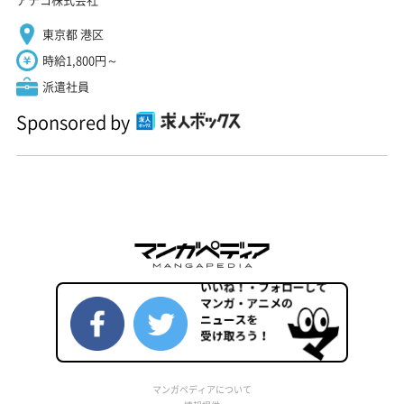
東京都 港区
時給1,800円～
派遣社員
Sponsored by
マンガペディアについて