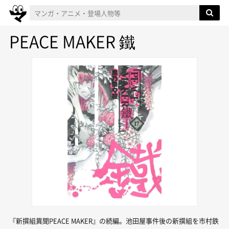
PEACE MAKER 鐵
『新撰組異聞PEACE MAKER』の続編。池田屋事件後の新撰組を市村鉄