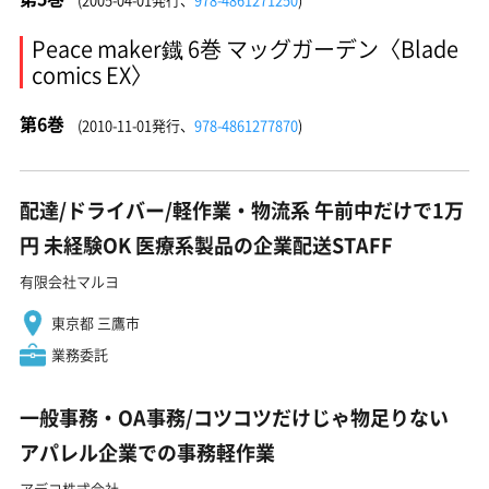
Peace maker鐡 6巻 マッグガーデン〈Blade
comics EX〉
第6巻
(2010-11-01発行、
978-4861277870
)
配達/ドライバー/軽作業・物流系 午前中だけで1万
円 未経験OK 医療系製品の企業配送STAFF
有限会社マルヨ
東京都 三鷹市
業務委託
一般事務・OA事務/コツコツだけじゃ物足りない
アパレル企業での事務軽作業
アデコ株式会社