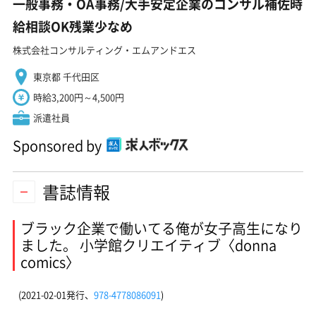
一般事務・OA事務/大手安定企業のコンサル補佐時
給相談OK残業少なめ
株式会社コンサルティング・エムアンドエス
東京都 千代田区
時給3,200円～4,500円
派遣社員
Sponsored by
書誌情報
ブラック企業で働いてる俺が女子高生になり
ました。 小学館クリエイティブ〈donna
comics〉
(2021-02-01発行、
978-4778086091
)