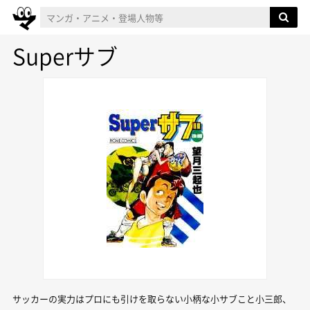
Superサブ
サッカーの実力はプロにも引けを取らない小柄な小サブこと小三郎、