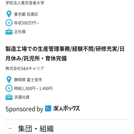
学校法人東京音楽大学
東京都 目黒区
年収500万円～
正社員
製造工場での生産管理事務/経験不問/研修充実/日
月休み/託児所・育休完備
株式会社S&Aキャリア
静岡県 富士宮市
時給1,300円～1,400円
派遣社員
Sponsored by
集団・組織