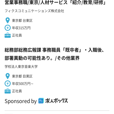
営業事務職/東京/人材サービス「紹介/教育/研修」
フィクスコミュニケーションズ株式会社
東京都 台東区
年収315万円
正社員
総務部総務広報課 事務職員「既卒者」・入職後、
部署異動の可能性あり。/その他業界
学校法人東京音楽大学
東京都 目黒区
年収500万円～
正社員
Sponsored by