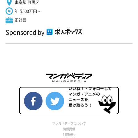
東京都 目黒区
年収500万円～
正社員
Sponsored by
マンガペディアについて
情報提供
利用規約