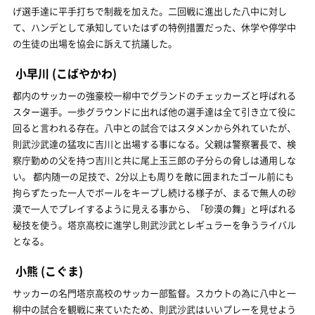
げ選手達に平手打ちで制裁を加えた。二回戦に進出した八中に対し
て、ハンデとして承知していたはずの特例措置だった、休学や停学中
の生徒の出場を協会に訴えて抗議した。
小早川
(こばやかわ)
都内のサッカーの強豪校一柳中でグランドのチェッカーズと呼ばれる
スター選手。一歩グラウンドに出れば他の選手達は全て引き立て役に
回ると言われる存在。八中との試合ではスタメンから外れていたが、
則武沙武達の猛攻に吉川と出場する事になる。父親は警察署長で、検
察庁勤めの父を持つ吉川と共に尾上玉三郎の子分らの脅しは通用しな
い。 都内随一の足技で、2分以上も周りを敵に囲まれたゴール前にも
拘らずたった一人でボールをキープし続ける様子が、まるで無人の砂
漠で一人でプレイするように見える事から、「砂漠の舞」と呼ばれる
秘技を使う。塔京高校に進学し則武沙武とレギュラーを争うライバル
となる。
小熊
(こぐま)
サッカーの名門塔京高校のサッカー部監督。スカウトの為に八中と一
柳中の試合を観戦に来ていたため、則武沙武はいいプレーを見せよう