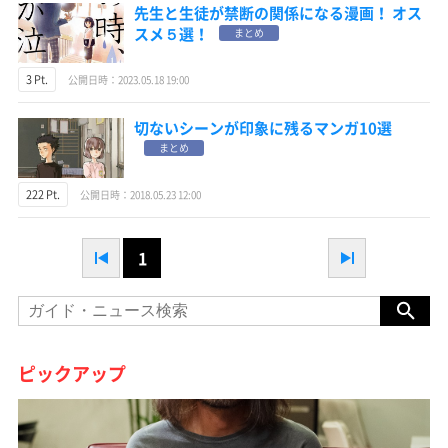
先生と生徒が禁断の関係になる漫画！ オス
スメ５選！
まとめ
3 Pt.
公開日時：2023.05.18 19:00
切ないシーンが印象に残るマンガ10選
まとめ
222 Pt.
公開日時：2018.05.23 12:00
1
ピックアップ