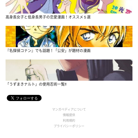
高身長女子と低身長男子の恋愛漫画！オススメ５選
『名探偵コナン』でも話題！「公安」が題材の漫画
「うずまきナルト」の使用忍術一覧‼
マンガペディアについて
情報提供
利用規約
プライバシーポリシー