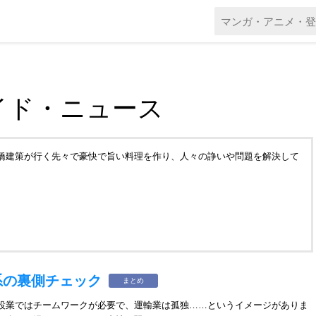
イド・ニュース
橋建策が行く先々で豪快で旨い料理を作り、人々の諍いや問題を解決して
系の裏側チェック
まとめ
設業ではチームワークが必要で、運輸業は孤独……というイメージがありま