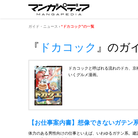
ガイド・ニュース
“ドカコック”の一覧
『
ドカコック
』
のガ
ドカコックと呼ばれる流れのドカ、京
いくグルメ漫画。
【お仕事案内書】想像できないガテン
体力のある男性向けの仕事といえば、いわゆるガテン系。建