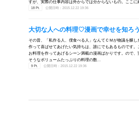
すが、実際の仕事内容は外からでは分からないもの。ここに
18 Pt.
公開日時：2015.12.22 19:36
大切な人への料理♡漫画で幸せを知ろ
その昔、「私作る人、僕食べる人」なんてＣＭが物議を醸し
作って喜ばせてあげたい気持ちは、誰にでもあるものです。
お料理を作ってあげるシーン満載の漫画ばかりです。ので、
そうなボリュームたっぷりの料理の数...
9 Pt.
公開日時：2015.12.22 19:36