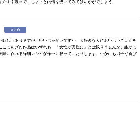
紹介する漫画で、ちょっと内情を覗いてみてはいかがでしょう。
う
まとめ
た時代もありますが。いいじゃないですか、大好きな人においしいごはんを
ここにあげた作品はいずれも、「女性が男性に」とは限りませんが、誰かに
実際に作れる詳細レシピが作中に載っていたりします。いかにも男子が喜び