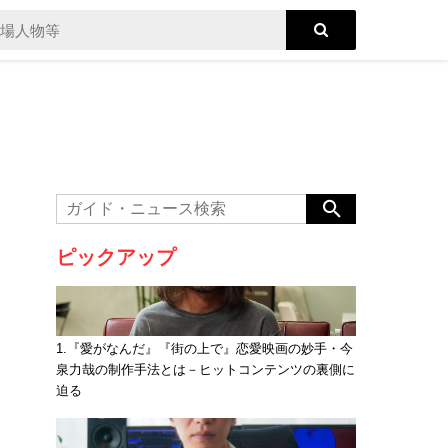
ピックアップ
1.『愛がなんだ』『街の上で』恋愛映画の妙手・今
泉力哉の制作手法とは－ヒットコンテンツの裏側に
迫る