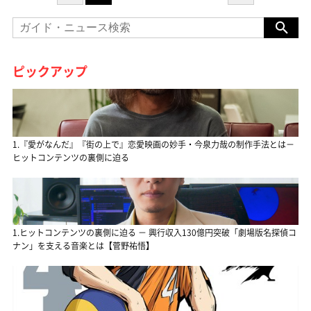
ピックアップ
1.『愛がなんだ』『街の上で』恋愛映画の妙手・今泉力哉の制作手法とは－
ヒットコンテンツの裏側に迫る
1.ヒットコンテンツの裏側に迫る － 興行収入130億円突破「劇場版名探偵コ
ナン」を支える音楽とは【菅野祐悟】