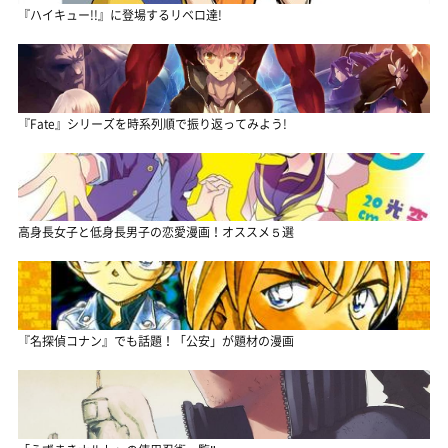
『ハイキュー!!』に登場するリベロ達!
『Fate』シリーズを時系列順で振り返ってみよう!
高身長女子と低身長男子の恋愛漫画！オススメ５選
『名探偵コナン』でも話題！「公安」が題材の漫画