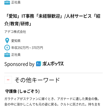
正社員
「愛知」IT事務「未経験歓迎」/人材サービス「紹
介/教育/研修」
アデコ株式会社
愛知県
年収292万円～370万円
正社員
Sponsored by
その他キーワード
守護像
(しゅごぞう)
ガラティアがステファンに嫁ぐとき、アガナードに遺した黄金の像。
金の中に溶かしこんでも元の姿に戻る。クルトに託された。持ち主を