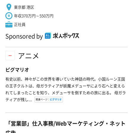
東京都 港区
年収370万円～550万円
正社員
Sponsored by
アニメ
ピグマリオ
有史以前、神々がこの世界を導いていた神話の時代。小国ルーン王国
の王子クルトは、母ガラティアが妖魔メデューサにより石へと変えら
れてしまったことを知り、メデューサを倒すための旅に出る。 母ガラ
ティアが残し...
関連ページ：
ピグマリオ
「営業部」仕入事務/Webマーケティング・ネット
広告