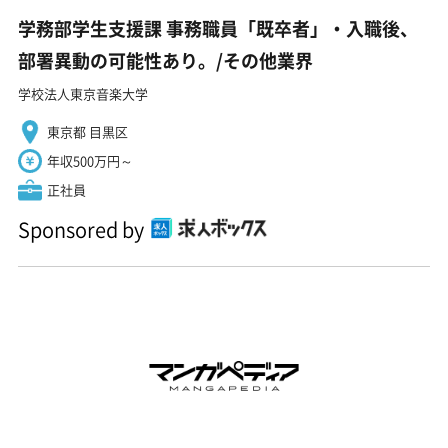
学務部学生支援課 事務職員「既卒者」・入職後、
部署異動の可能性あり。/その他業界
学校法人東京音楽大学
東京都 目黒区
年収500万円～
正社員
Sponsored by