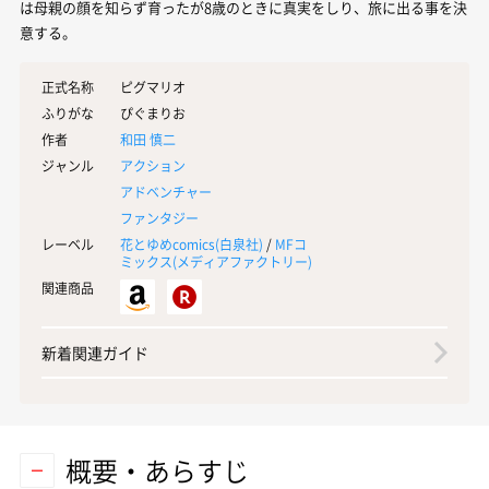
は母親の顔を知らず育ったが8歳のときに真実をしり、旅に出る事を決
意する。
正式名称
ピグマリオ
ふりがな
ぴぐまりお
作者
和田 慎二
ジャンル
アクション
アドベンチャー
ファンタジー
レーベル
花とゆめcomics(
白泉社
)
/
MFコ
ミックス(
メディアファクトリー
)
関連商品
新着関連ガイド
概要・あらすじ