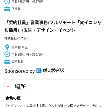
年収348万円～419万円
正社員
「契約社員」営業事務/フルリモート「㈱イニシャ
ル採用」/広告・デザイン・イベント
株式会社ベクトル
東京都 港区
年収300万円～360万円
契約社員
Sponsored by
場所
金色の鷹
『ピグマリオ』の登場する鳥。クルトがルーン国でメデューサを討つ