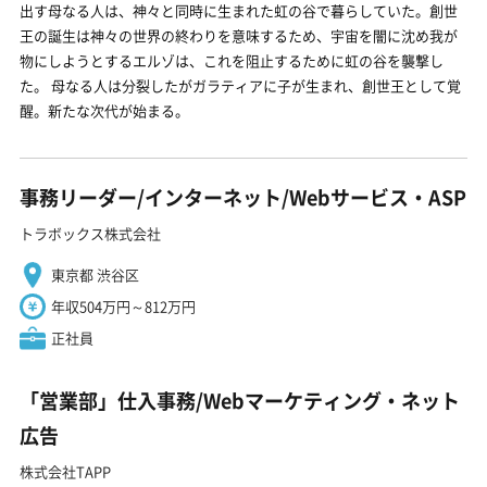
出す母なる人は、神々と同時に生まれた虹の谷で暮らしていた。創世
王の誕生は神々の世界の終わりを意味するため、宇宙を闇に沈め我が
物にしようとするエルゾは、これを阻止するために虹の谷を襲撃し
た。 母なる人は分裂したがガラティアに子が生まれ、創世王として覚
醒。新たな次代が始まる。
事務リーダー/インターネット/Webサービス・ASP
トラボックス株式会社
東京都 渋谷区
年収504万円～812万円
正社員
「営業部」仕入事務/Webマーケティング・ネット
広告
株式会社TAPP