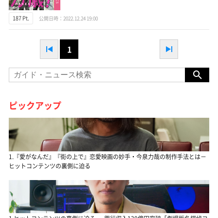
187 Pt.
公開日時：2022.12.24 19:00
1
ピックアップ
1.『愛がなんだ』『街の上で』恋愛映画の妙手・今泉力哉の制作手法とは－
ヒットコンテンツの裏側に迫る