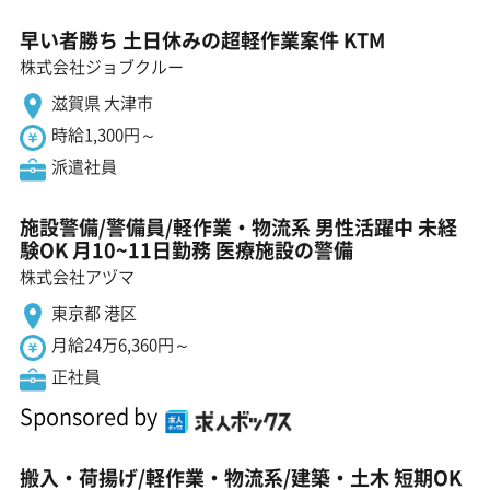
早い者勝ち 土日休みの超軽作業案件 KTM
株式会社ジョブクルー
滋賀県 大津市
時給1,300円～
派遣社員
施設警備/警備員/軽作業・物流系 男性活躍中 未経
験OK 月10~11日勤務 医療施設の警備
株式会社アヅマ
東京都 港区
月給24万6,360円～
正社員
Sponsored by
搬入・荷揚げ/軽作業・物流系/建築・土木 短期OK