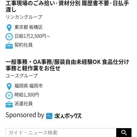
工事現場のごみ拾い·資材分別 履歴書不要·日払手
渡し
リンカングループ
東京都 板橋区
日給1万2,500円～
契約社員
一般事務・OA事務/服装自由未経験OK 食品仕分け
事務と軽作業をお任せ
ユースグループ
福岡県 福岡市
時給1,300円
派遣社員
Sponsored by