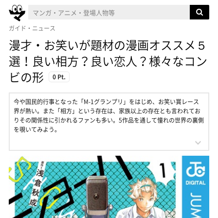
ガイド・ニュース
漫才・お笑いが題材の漫画オススメ５
選！良い相方？良い恋人？様々なコン
ビの形
0 Pt.
今や国民的行事となった「M-1グランプリ」をはじめ、お笑い賞レース
界が熱い。また「相方」という存在は、家族以上の存在とも言われてお
りその関係性に引かれるファンも多い。5作品を通して憧れの世界の裏側
を覗いてみよう。