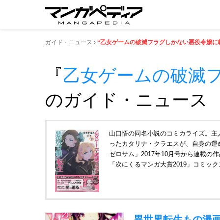
ガイド・ニュース
“乙女ゲームの破滅フラグしかない悪役令嬢に
『
乙女ゲームの破滅
のガイド・ニュース
山口悟の同名小説のコミカライズ。主
ったカタリナ・クラエスが、自身の運
ゼロサム」2017年10月号から連載の作
「次にくるマンガ大賞2019」コミッ
異世界転生もの漫