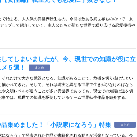
とで始まる、大人気の異世界転生もの。今回は数ある異世界ものの中で、女
クアップして紹介していく。主人公たちが新たな世界で繰り広げる恋愛模様や
生してしまいましたが、今、現世での知識が役に立
スメ５選！
まとめ
、それだけで大きな武器となる。知識があることで、危機を切り抜けたとい
く描かれてきた。そして、それは現実と異なる世界で生き延びなければなら
化や文明レベルが違うことが多い異世界であっても、現世での知識は道を切
記事では、現世での知識を駆使しているゲーム世界転生作品を紹介する。
作品集めました！「小説家になろう」特集
まとめ
家になろう」で発表された作品が書籍化される動きが活発となっている。今