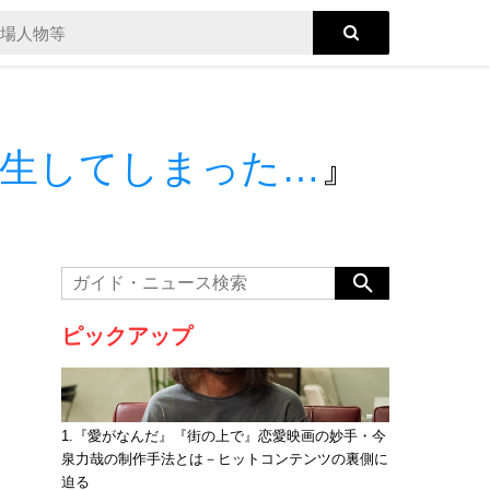
転生してしまった…
』
ピックアップ
1.『愛がなんだ』『街の上で』恋愛映画の妙手・今
泉力哉の制作手法とは－ヒットコンテンツの裏側に
迫る