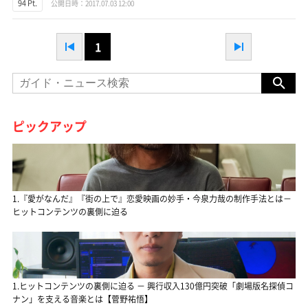
94 Pt.
公開日時：2017.07.03 12:00
1
ピックアップ
1.『愛がなんだ』『街の上で』恋愛映画の妙手・今泉力哉の制作手法とは－
ヒットコンテンツの裏側に迫る
1.ヒットコンテンツの裏側に迫る － 興行収入130億円突破「劇場版名探偵コ
ナン」を支える音楽とは【菅野祐悟】