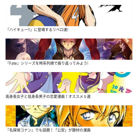
『ハイキュー!!』に登場するリベロ達!
『Fate』シリーズを時系列順で振り返ってみよう!
高身長女子と低身長男子の恋愛漫画！オススメ５選
『名探偵コナン』でも話題！「公安」が題材の漫画