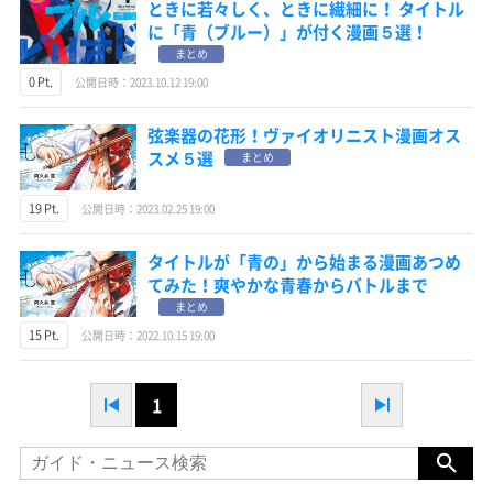
ときに若々しく、ときに繊細に！ タイトル
に「青（ブルー）」が付く漫画５選！
まとめ
0 Pt.
公開日時：2023.10.12 19:00
弦楽器の花形！ヴァイオリニスト漫画オス
スメ５選
まとめ
19 Pt.
公開日時：2023.02.25 19:00
タイトルが「青の」から始まる漫画あつめ
てみた！爽やかな青春からバトルまで
まとめ
15 Pt.
公開日時：2022.10.15 19:00
1