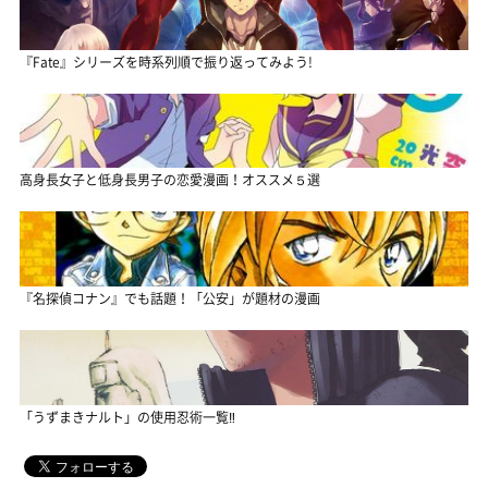
『Fate』シリーズを時系列順で振り返ってみよう!
高身長女子と低身長男子の恋愛漫画！オススメ５選
『名探偵コナン』でも話題！「公安」が題材の漫画
「うずまきナルト」の使用忍術一覧‼