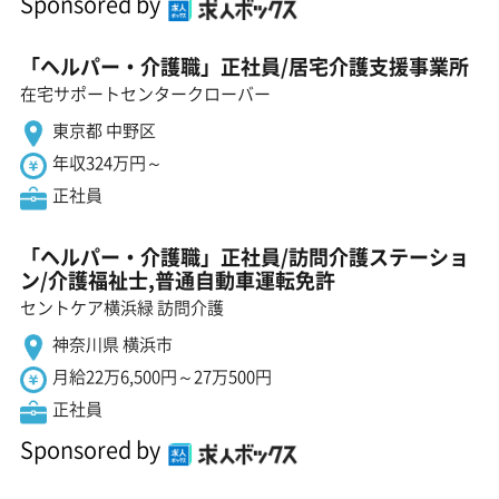
Sponsored by
「ヘルパー・介護職」正社員/居宅介護支援事業所
在宅サポートセンタークローバー
東京都 中野区
年収324万円～
正社員
「ヘルパー・介護職」正社員/訪問介護ステーショ
ン/介護福祉士,普通自動車運転免許
セントケア横浜緑 訪問介護
神奈川県 横浜市
月給22万6,500円～27万500円
正社員
Sponsored by