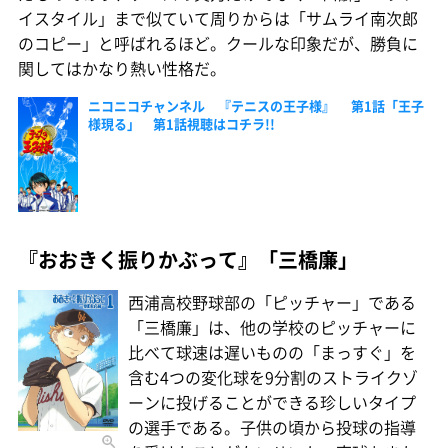
イスタイル」まで似ていて周りからは「サムライ南次郎
のコピー」と呼ばれるほど。クールな印象だが、勝負に
関してはかなり熱い性格だ。
ニコニコチャンネル 『テニスの王子様』 第1話「王子
様現る」 第1話視聴はコチラ!!
『おおきく振りかぶって』「三橋廉」
西浦高校野球部の「ピッチャー」である
「三橋廉」は、他の学校のピッチャーに
比べて球速は遅いものの「まっすぐ」を
含む4つの変化球を9分割のストライクゾ
ーンに投げることができる珍しいタイプ
の選手である。子供の頃から投球の指導