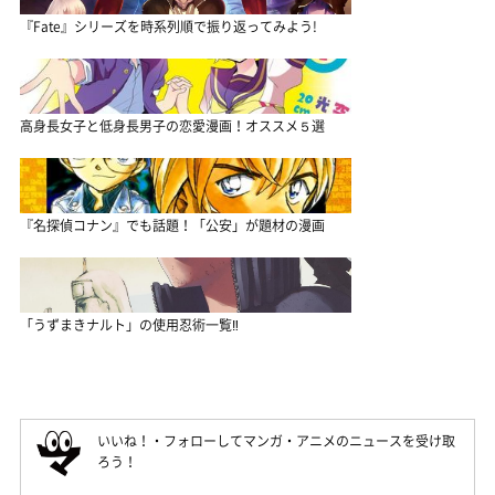
『Fate』シリーズを時系列順で振り返ってみよう!
高身長女子と低身長男子の恋愛漫画！オススメ５選
『名探偵コナン』でも話題！「公安」が題材の漫画
「うずまきナルト」の使用忍術一覧‼
いいね！・フォローしてマンガ・アニメのニュースを受け取
ろう！