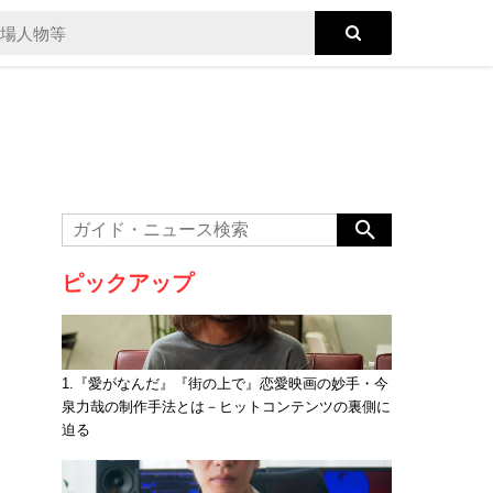
ピックアップ
1.『愛がなんだ』『街の上で』恋愛映画の妙手・今
泉力哉の制作手法とは－ヒットコンテンツの裏側に
迫る