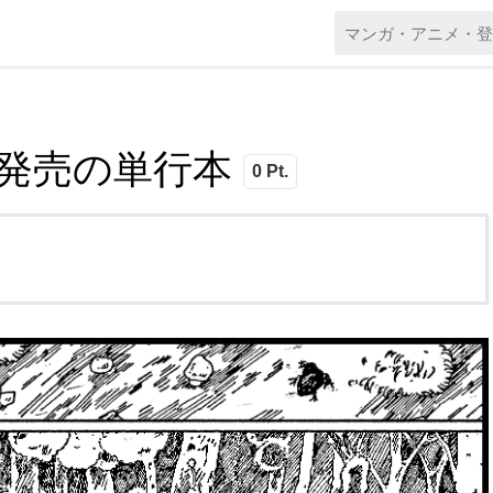
本日発売の単行本
0 Pt.