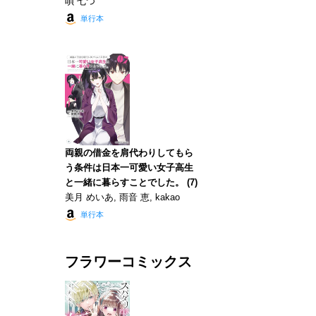
唄 七つ
単行本
両親の借金を肩代わりしてもら
う条件は日本一可愛い女子高生
と一緒に暮らすことでした。 (7)
美月 めいあ, 雨音 恵, kakao
単行本
フラワーコミックス