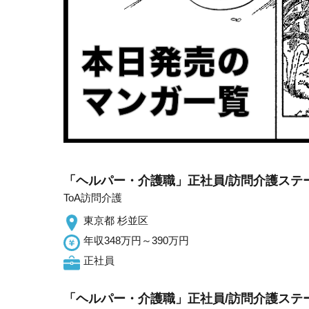
「ヘルパー・介護職」正社員/訪問介護ステ
ToA訪問介護
東京都 杉並区
年収348万円～390万円
正社員
「ヘルパー・介護職」正社員/訪問介護ステ