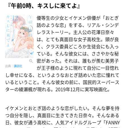
『午前0時、キスしに来てよ』
優等生の少女とイケメン俳優が「おとぎ
話のような恋」をする、リアル・シンデ
レラストーリー。主人公の花澤日奈々
は、とても真面目な女子高校生。頭が良
く、クラス委員どころか生徒会にも入っ
ている。そんな彼女には、ささやかな秘
密があった。それは、誰もが羨む美男子
出典：
講談社
が王子様のように現れて自分に一目惚れ
し幸せになる、というようなおとぎ話めいた恋に憧れて
いるということ。そんな彼女の前に、国民的スーパース
ターの綾瀬楓が現れる。2019年12月に実写映画化。
イケメンとおとぎ話のような恋がしたい。そんな夢を持
つ自分を隠し、真面目に生きてきた日奈々。そんなある
日、彼女が通う高校に、人気アイドルグループ「FANNY