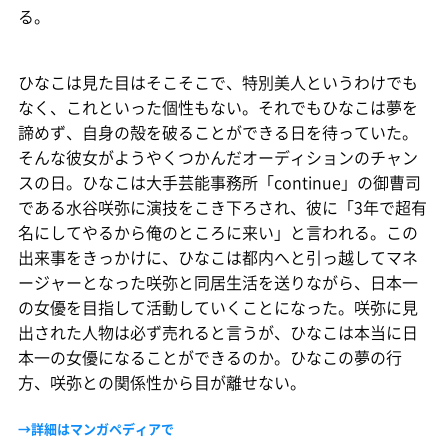
る。
ひなこは見た目はそこそこで、特別美人というわけでも
なく、これといった個性もない。それでもひなこは夢を
諦めず、自身の殻を破ることができる日を待っていた。
そんな彼女がようやくつかんだオーディションのチャン
スの日。ひなこは大手芸能事務所「continue」の御曹司
である水谷咲弥に演技をこき下ろされ、彼に「3年で超有
名にしてやるから俺のところに来い」と言われる。この
出来事をきっかけに、ひなこは都内へと引っ越してマネ
ージャーとなった咲弥と同居生活を送りながら、日本一
の女優を目指して活動していくことになった。咲弥に見
出された人物は必ず売れると言うが、ひなこは本当に日
本一の女優になることができるのか。ひなこの夢の行
方、咲弥との関係性から目が離せない。
→詳細はマンガペディアで