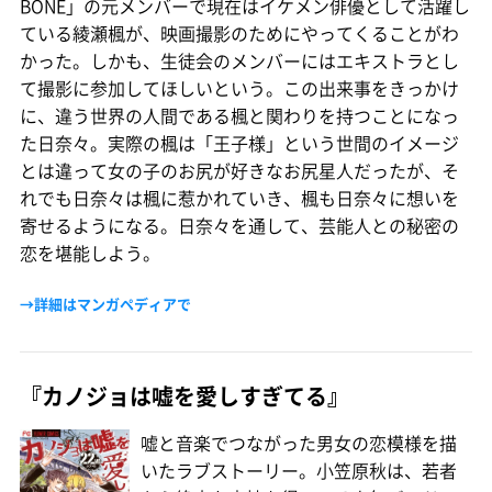
BONE」の元メンバーで現在はイケメン俳優として活躍し
ている綾瀬楓が、映画撮影のためにやってくることがわ
かった。しかも、生徒会のメンバーにはエキストラとし
て撮影に参加してほしいという。この出来事をきっかけ
に、違う世界の人間である楓と関わりを持つことになっ
た日奈々。実際の楓は「王子様」という世間のイメージ
とは違って女の子のお尻が好きなお尻星人だったが、そ
れでも日奈々は楓に惹かれていき、楓も日奈々に想いを
寄せるようになる。日奈々を通して、芸能人との秘密の
恋を堪能しよう。
→詳細はマンガペディアで
『カノジョは嘘を愛しすぎてる』
嘘と音楽でつながった男女の恋模様を描
いたラブストーリー。小笠原秋は、若者