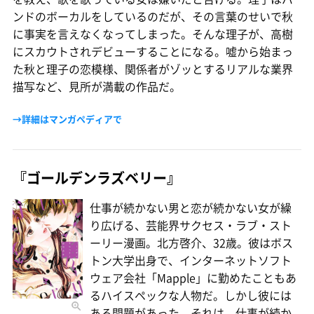
ンドのボーカルをしているのだが、その言葉のせいで秋
に事実を言えなくなってしまった。そんな理子が、高樹
にスカウトされデビューすることになる。嘘から始まっ
た秋と理子の恋模様、関係者がゾッとするリアルな業界
描写など、見所が満載の作品だ。
→詳細はマンガペディアで
『ゴールデンラズベリー』
仕事が続かない男と恋が続かない女が繰
り広げる、芸能界サクセス・ラブ・スト
ーリー漫画。北方啓介、32歳。彼はボス
トン大学出身で、インターネットソフト
ウェア会社「Mapple」に勤めたこともあ
るハイスペックな人物だ。しかし彼には
ある問題があった。それは、仕事が続か