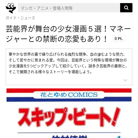
ガイド・ニュース
芸能界が舞台の少女漫画５選！マネー
ジャーとの禁断の恋愛もあり！
0 Pt.
華やかな世界の裏で繰り広げられる熾烈な競争、血の滲むような努力、
そして密やかに育まれる愛。今回は、芸能界という特殊な環境が舞台の
少女漫画を5つピックアップして紹介していく。謎多き芸能界の裏側と、
そこで展開される様々なストーリーを堪能しよう。