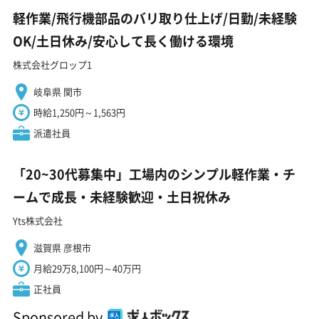
軽作業/飛行機部品のバリ取り仕上げ/日勤/未経験
OK/土日休み/安心して長く働ける環境
株式会社グロップ1
岐阜県 関市
時給1,250円～1,563円
派遣社員
「20~30代募集中」工場内のシンプル軽作業・チ
ームで成長・未経験歓迎・土日祝休み
Yts株式会社
滋賀県 彦根市
月給29万8,100円～40万円
正社員
Sponsored by