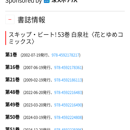
Sponsored by
書誌情報
スキップ・ビート! 53巻 白泉社〈花とゆめコ
ミックス〉
第1巻
(2002-07-19発行、
978-4592178217
)
第16巻
(2007-06-19発行、
978-4592178361
)
第21巻
(2009-02-19発行、
978-4592186113
)
第48巻
(2022-06-20発行、
978-4592216483
)
第49巻
(2023-03-20発行、
978-4592216490
)
第50巻
(2024-03-19発行、
978-4592224808
)
第51巻
(2024-12-20発行、
978-4592225096
)