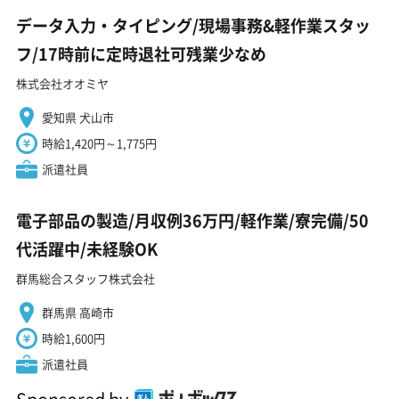
データ入力・タイピング/現場事務&軽作業スタッ
フ/17時前に定時退社可残業少なめ
株式会社オオミヤ
愛知県 犬山市
時給1,420円～1,775円
派遣社員
電子部品の製造/月収例36万円/軽作業/寮完備/50
代活躍中/未経験OK
群馬総合スタッフ株式会社
群馬県 高崎市
時給1,600円
派遣社員