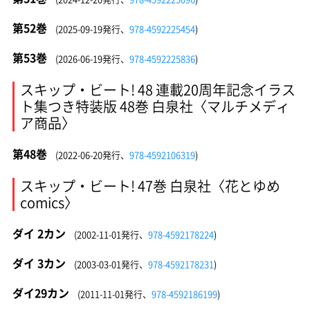
第52巻
(2025-09-19発行、
978-4592225454
)
第53巻
(2026-06-19発行、
978-4592225836
)
スキップ・ビート! 48 連載20周年記念イラス
ト集つき特装版 48巻 白泉社〈マルチメディ
ア商品〉
第48巻
(2022-06-20発行、
978-4592106319
)
スキップ・ビート! 47巻 白泉社〈花とゆめ
comics〉
ダイ 2カン
(2002-11-01発行、
978-4592178224
)
ダイ 3カン
(2003-03-01発行、
978-4592178231
)
ダイ29カン
(2011-11-01発行、
978-4592186199
)