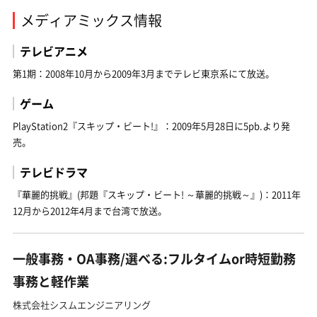
メディアミックス情報
テレビアニメ
第1期：2008年10月から2009年3月までテレビ東京系にて放送。
ゲーム
PlayStation2『スキップ・ビート!』：2009年5月28日に5pb.より発
売。
テレビドラマ
『華麗的挑戦』(邦題『スキップ・ビート! ～華麗的挑戦～』)：2011年
12月から2012年4月まで台湾で放送。
一般事務・OA事務/選べる:フルタイムor時短勤務
事務と軽作業
株式会社シスムエンジニアリング