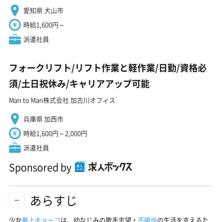
愛知県 犬山市
時給1,600円～
派遣社員
フォークリフト/リフト作業と軽作業/日勤/資格必
須/土日祝休み/キャリアアップ可能
Man to Man株式会社 加古川オフィス
兵庫県 加西市
時給1,600円～2,000円
派遣社員
Sponsored by
あらすじ
少女
最上キョーコ
は、幼なじみの歌手志望・
不破尚
の生活を支えるた