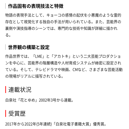
作品固有の表現技法と特徴
物語の表現手法として、キョーコの感情の起伏を小悪魔のような霊的
存在として視覚化する独自の手法が用いられている。また、芸能界の
裏側や演技指導のシーンでは、専門的な技術や知識が詳細に描かれ
る。
世界観の構築と設定
作品世界では、「LME」と「アカトキ」という二大芸能プロダクショ
ンを中心に、芸能界の階層構造や人材育成システムが緻密に設定され
ている。そして、テレビドラマや映画、CMなど、さまざまな芸能活動
の現場がリアルに描写されている。
連載状況
白泉社「花とゆめ」2002年3号から連載。
受賞歴
2017年から2022年(5年連続)「白泉社電子書籍大賞」優秀賞。