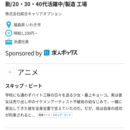
勤/20・30・40代活躍中/製造 工場
株式会社綜合キャリアオプション
福島県 いわき市
時給1,100円～
派遣社員
Sponsored by
アニメ
スキップ・ビート
学校にも通わずバイト三昧の日々を送る少女・最上キョーコ。実は彼
女は売り出し中のイケメンアーティスト不破尚の幼なじみで、一緒に
家出してきた彼を全身全霊で支えていたのだ。だが、尚は自身の成功
が約束されると...
関連ページ：
スキップ・ビート