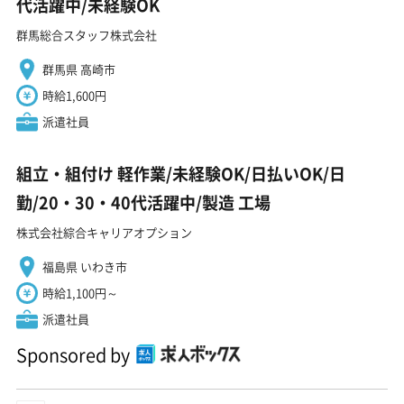
代活躍中/未経験OK
群馬総合スタッフ株式会社
群馬県 高崎市
時給1,600円
派遣社員
組立・組付け 軽作業/未経験OK/日払いOK/日
勤/20・30・40代活躍中/製造 工場
株式会社綜合キャリアオプション
福島県 いわき市
時給1,100円～
派遣社員
Sponsored by