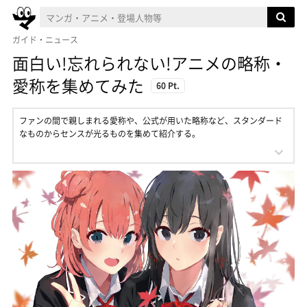
ガイド・ニュース
面白い!忘れられない!アニメの略称・
愛称を集めてみた
60 Pt.
ファンの間で親しまれる愛称や、公式が用いた略称など、スタンダード
なものからセンスが光るものを集めて紹介する。