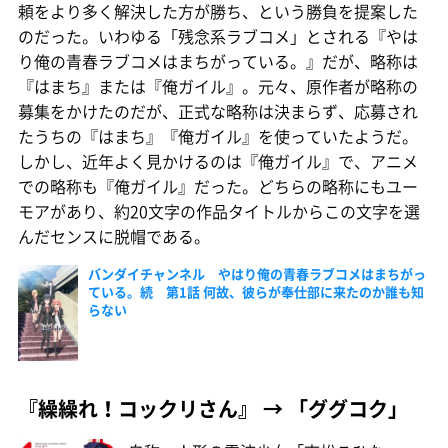
頼をより多く解決した方が勝ち、という勝負を提案した
のだった。いわゆる「残念系ラブコメ」とされる『やは
り俺の青春ラブコメはまちがっている。』だが、略称は
『はまち』または『俺ガイル』。元々、原作者が略称の
募集をかけたのだが、正式な略称は決まらず、応募され
たうちの『はまち』『俺ガイル』を使っていたようだ。
しかし、近年よく見かけるのは『俺ガイル』で、アニメ
での略称も『俺ガイル』だった。どちらの略称にもユー
モアがあり、約20文字の作品タイトルからこの文字を選
んだセンスに脱帽である。
バンダイチャンネル やはり俺の青春ラブコメはまちがっ
ている。続 第1話 何故、彼らが奉仕部に来たのか誰も知
らない
『繰繰れ！コックリさん』 → 「ググコク」