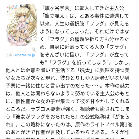
「旗ヶ谷学園」に転入してきた主人公
「旗立颯太」は、とある事件に遭遇して
以来、人生の選択肢「フラグ」が見える
ようになってしまった。それだけではな
く「フラグ」の種類や折り方も分かるた
め、自身に近寄ってくる人の「フラグ」
をぞんざいに扱い、「フラグ」が立って
出典：
Amazon.co.jp
も“「フラグ」を折ってしまう”。しかし、
他人とは距離を置いて生活する「颯太」に興味を持つ美
少女たちが次々と現れ、彼ひとりしか入居者がいない男
子寮に一緒に住むと言い出すのだった……。本作の魅力
は、他人とは関わらないように努めている主人公のもと
に、個性豊かな女の子が集まって彼を甘やかしてくれる
ところだ。ラブコメ要素が強く、視聴者も癒されてしま
う『彼女がフラグをおられたら』の公式略称は『がをら
れ』。この略称になったのは、原作のライトノベル第1巻
のあとがきで作者が言及しているからである。さすが作