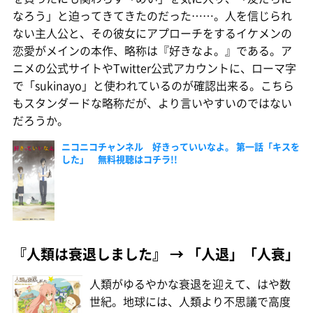
なろう」と迫ってきてきたのだった……。人を信じられ
ない主人公と、その彼女にアプローチをするイケメンの
恋愛がメインの本作、略称は『好きなよ。』である。ア
ニメの公式サイトやTwitter公式アカウントに、ローマ字
で「sukinayo」と使われているのが確認出来る。こちら
もスタンダードな略称だが、より言いやすいのではない
だろうか。
ニコニコチャンネル 好きっていいなよ。 第一話「キスを
した」 無料視聴はコチラ!!
『人類は衰退しました』 → 「人退」「人衰」
人類がゆるやかな衰退を迎えて、はや数
世紀。地球には、人類より不思議で高度