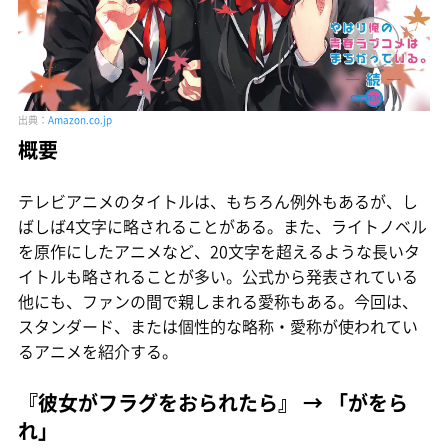
出典：
Amazon.co.jp
概要
テレビアニメのタイトルは、もちろん例外もあるが、し
ばしば4文字に略されることがある。また、ライトノベル
を原作にしたアニメなど、20文字を超えるような長いタ
イトルも略されることが多い。公式から発表されている
他にも、ファンの間で親しまれる愛称もある。今回は、
スタンダード、または個性的な略称・愛称が使われてい
るアニメを紹介する。
『彼女がフラグをおられたら』 → 「がをら
れ」