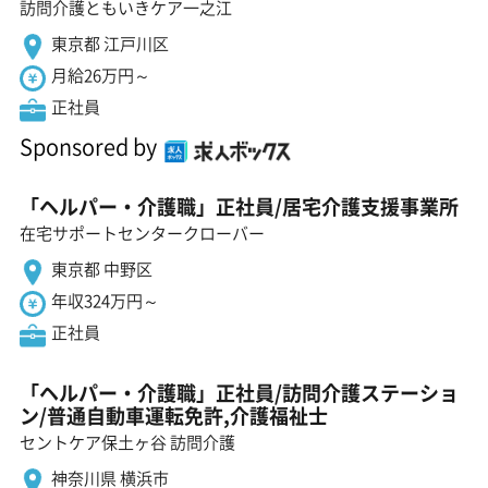
訪問介護ともいきケア一之江
東京都 江戸川区
月給26万円～
正社員
Sponsored by
「ヘルパー・介護職」正社員/居宅介護支援事業所
在宅サポートセンタークローバー
東京都 中野区
年収324万円～
正社員
「ヘルパー・介護職」正社員/訪問介護ステーショ
ン/普通自動車運転免許,介護福祉士
セントケア保土ヶ谷 訪問介護
神奈川県 横浜市