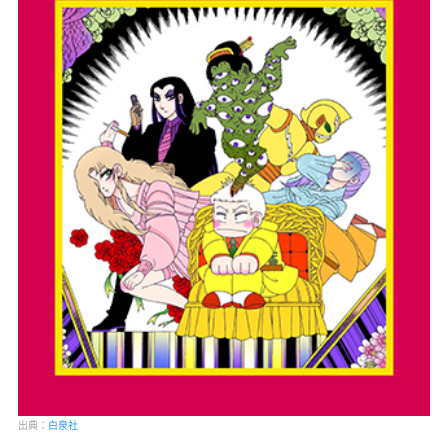
出典：
白泉社