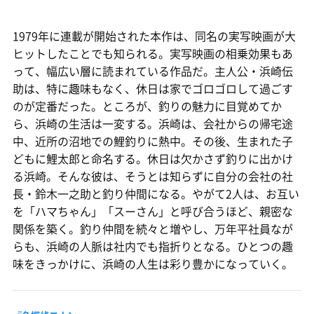
1979年に連載が開始された本作は、同名の実写映画が大
ヒットしたことでも知られる。実写映画の相乗効果もあ
って、幅広い層に読まれている作品だ。主人公・浜崎伝
助は、特に趣味もなく、休日は家でゴロゴロして過ごす
のが定番だった。ところが、釣りの魅力に目覚めてか
ら、浜崎の生活は一変する。浜崎は、会社からの帰宅途
中、近所の沼地での鯉釣りに熱中。その後、生まれた子
どもに鯉太郎と命名する。休日は欠かさず釣りに出かけ
る浜崎。そんな彼は、そうとは知らずに自分の会社の社
長・鈴木一之助と釣り仲間になる。やがて2人は、お互い
を「ハマちゃん」「スーさん」と呼び合うほど、親密な
関係を築く。釣り仲間を続々と増やし、万年平社員なが
らも、浜崎の人脈は社内でも指折りとなる。ひとつの趣
味をきっかけに、浜崎の人生は彩り豊かになっていく。