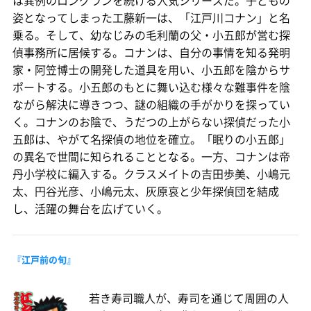
姿となってしまった工藤新一は、「江戸川コナン」と名
乗る。そして、幼なじみの毛利蘭の父・小五郎が営む探
偵事務所に居候する。コナンは、自分の事情を知る発明
家・阿笠博士の開発した道具を用い、小五郎を陰からサ
ポートする。小五郎のもとに舞い込む様々な難事件を陰
ながら解決に導きつつ、謎の組織の手がかりを探ってい
く。コナンのお陰で、うだつの上がらない探偵だった小
五郎は、やがて名探偵の地位を確立。「眠りの小五郎」
の異名で世間に知られることとなる。一方、コナンは帝
丹小学校に編入する。クラスメイトの吉田歩美、小嶋元
太、円谷光彦、小嶋元太、灰原哀と少年探偵団を結成
し、活躍の舞台を広げていく。
『江戸前の旬』
若き寿司職人が、寿司を通じて周囲の人