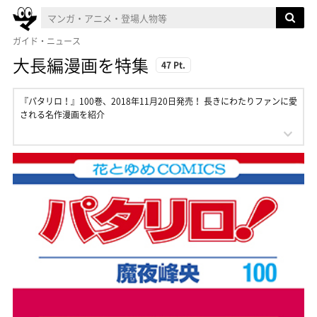
ガイド・ニュース
大長編漫画を特集
47 Pt.
『パタリロ！』100巻、2018年11月20日発売！ 長きにわたりファンに愛
される名作漫画を紹介