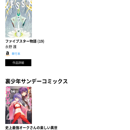
ファイブスター物語 (19)
永野 護
単行本
作品詳細
裏少年サンデーコミックス
史上最強オークさんの楽しい異世