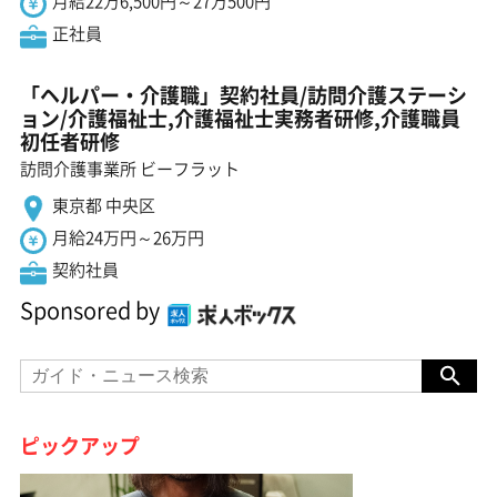
月給22万6,500円～27万500円
正社員
「ヘルパー・介護職」契約社員/訪問介護ステーシ
ョン/介護福祉士,介護福祉士実務者研修,介護職員
初任者研修
訪問介護事業所 ビーフラット
東京都 中央区
月給24万円～26万円
契約社員
Sponsored by
ピックアップ