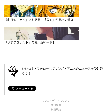
『名探偵コナン』でも話題！「公安」が題材の漫画
「うずまきナルト」の使用忍術一覧‼
いいね！・フォローしてマンガ・アニメのニュースを受け取
ろう！
マンガペディアについて
情報提供
利用規約