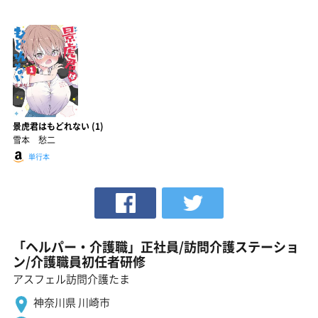
景虎君はもどれない (1)
雪本 愁二
単行本
「ヘルパー・介護職」正社員/訪問介護ステーショ
ン/介護職員初任者研修
アスフェル訪問介護たま
神奈川県 川崎市