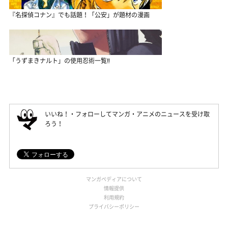
『名探偵コナン』でも話題！「公安」が題材の漫画
「うずまきナルト」の使用忍術一覧‼
いいね！・フォローしてマンガ・アニメのニュースを受け取
ろう！
マンガペディアについて
情報提供
利用規約
プライバシーポリシー