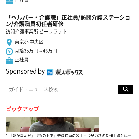
「ヘルパー・介護職」正社員/訪問介護ステーショ
ン/介護職員初任者研修
訪問介護事業所 ビーフラット
東京都 中央区
月給35万円～46万円
正社員
Sponsored by
ピックアップ
1.『愛がなんだ』『街の上で』恋愛映画の妙手・今泉力哉の制作手法とは－