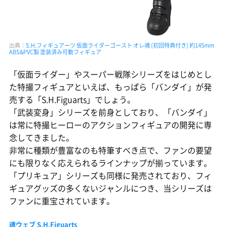
出典：
S.H.フィギュアーツ 仮面ライダーゴースト オレ魂 (初回特典付き) 約145mm
ABS&PVC製 塗装済み可動フィギュア
「仮面ライダー」やスーパー戦隊シリーズをはじめとし
た特撮フィギュアといえば、もっぱら「バンダイ」が発
売する「S.H.Figuarts」でしょう。
「武装変身」シリーズを前身としており、「バンダイ」
は常に特撮ヒーローのアクションフィギュアの開発に専
念してきました。
非常に種類が豊富なのも特筆すべき点で、ファンの要望
にも限りなく応えられるラインナップが揃っています。
「プリキュア」シリーズも同様に発売されており、フィ
ギュアグッズの多くないジャンルにつき、当シリーズは
ファンに重宝されています。
魂ウェブ S.H.Figuarts