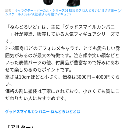
出典：
キャラクター・ボーカル・シリーズ01 初音ミク ねんどろいど ミクダヨー (ノ
ンスケール ABS&PVC塗装済み可動フィギュア)
「ねんどろいど」は、主に「グッドスマイルカンパニ
ー」社が製造、販売している人気フィギュアシリーズで
す。
2～3頭身ほどのデフォルメキャラで、とても愛らしい雰
囲気があるのが最大の特徴です。泣き顔や笑い顔などと
いった表情パーツの他、付属品が豊富なので好みにあわ
せて楽しめるのもポイントです。
高さは10cmほどと小さく、価格は3000円～4000円くら
い。
価格の割に塗装は丁寧にされており、小さくても質にこ
だわりたい人におすすめです。
グッドスマイルカンパニー ねんどろいどとは
「アルター」