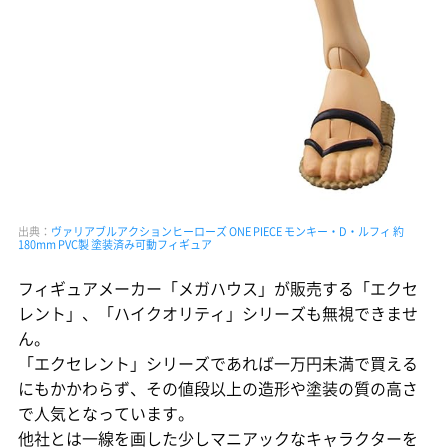
出典：
ヴァリアブルアクションヒーローズ ONE PIECE モンキー・D・ルフィ 約
180mm PVC製 塗装済み可動フィギュア
フィギュアメーカー「メガハウス」が販売する「エクセ
レント」、「ハイクオリティ」シリーズも無視できませ
ん。
「エクセレント」シリーズであれば一万円未満で買える
にもかかわらず、その値段以上の造形や塗装の質の高さ
で人気となっています。
他社とは一線を画した少しマニアックなキャラクターを