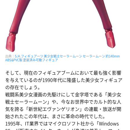
出典：
S.H.フィギュアーツ 美少女戦士セーラームーン セーラームーン 約140mm
ABS&PVC製 塗装済み可動フィギュア
そして、現在のフィギュアブームにおいて最も強く影響
を与えているのが1990年代に隆盛した美少女フィギュア
の存在でしょう。
戦闘系美少女漫画の先駆けにして金字塔である「美少女
戦士セーラームーン」や、今なお世界中でカルト的な人
気を誇る「新世紀エヴァンゲリオン」の連載・放送が開
始されたこの年代は、まさに革命の時代でした。
1995年、IT業界ではマイクロソフト社から「Windows