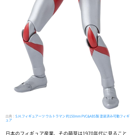
出典：
S.H.フィギュアーツ ウルトラマン 約150mm PVC&ABS製 塗装済み可動フィギ
ュア
日本のフィギュア産業、その萌芽は1970年代に見ること