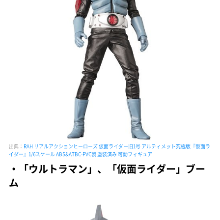
出典：
RAH リアルアクションヒーローズ 仮面ライダー旧1号 アルティメット究極版『仮面ラ
イダー』1/6スケール ABS&ATBC-PVC製 塗装済み 可動フィギュア
・「ウルトラマン」、「仮面ライダー」ブー
ム