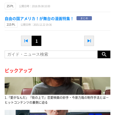
25 Pt.
公開日時：2018.09.08 10:00
自由の国アメリカ！が舞台の漫画特集！
まとめ
215 Pt.
公開日時：2015.12.22 19:36
1
ピックアップ
1.『愛がなんだ』『街の上で』恋愛映画の妙手・今泉力哉の制作手法とは－
ヒットコンテンツの裏側に迫る