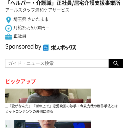
「ヘルパー・介護職」正社員/居宅介護支援事業所
アールスタッフ浦和ケアサービス
埼玉県 さいたま市
月給25万5,000円～
正社員
Sponsored by
ピックアップ
1.『愛がなんだ』『街の上で』恋愛映画の妙手・今泉力哉の制作手法とは－
ヒットコンテンツの裏側に迫る