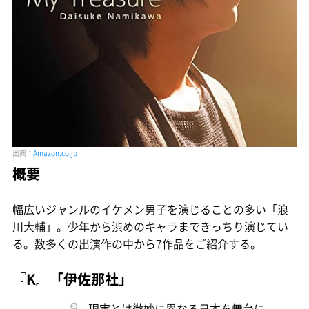
出典：
Amazon.co.jp
概要
幅広いジャンルのイケメン男子を演じることの多い「浪
川大輔」。少年から渋めのキャラまできっちり演じてい
る。数多くの出演作の中から7作品をご紹介する。
『K』「伊佐那社」
現実とは微妙に異なる日本を舞台に、