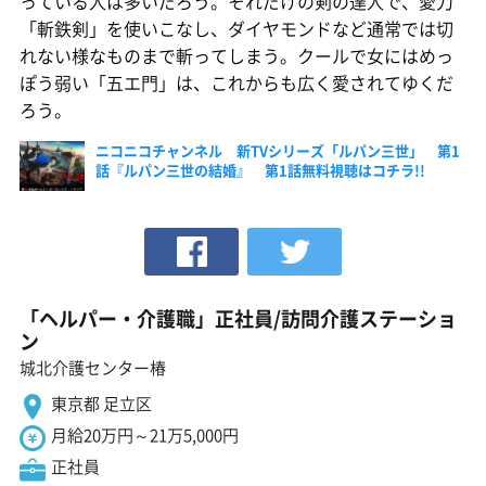
っている人は多いだろう。それだけの剣の達人で、愛刀
「斬鉄剣」を使いこなし、ダイヤモンドなど通常では切
れない様なものまで斬ってしまう。クールで女にはめっ
ぽう弱い「五エ門」は、これからも広く愛されてゆくだ
ろう。
ニコニコチャンネル 新TVシリーズ「ルパン三世」 第1
話『ルパン三世の結婚』 第1話無料視聴はコチラ!!
「ヘルパー・介護職」正社員/訪問介護ステーショ
ン
城北介護センター椿
東京都 足立区
月給20万円～21万5,000円
正社員