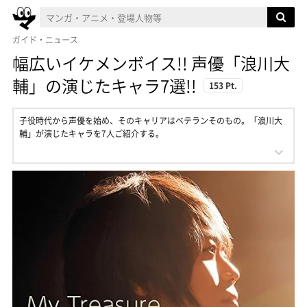
ガイド・ニュース
幅広いイケメンボイス!! 声優「浪川大
輔」の演じたキャラ7選!!
153 Pt.
子役時代から声優を始め、そのキャリアはベテランそのもの。「浪川大
輔」が演じたキャラを7人ご紹介する。