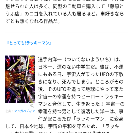
魅せられた人は多く、同型の自動車を購入して「藤原と
うふ店」のロゴを入れている人も居るほど。車好きなら
ずとも熱くなれる作品だ。
『とっても!ラッキーマン』
追手内洋一（ついてないよういち）は、
日本一、運のない中学生だ。彼は、不運
にもある日、宇宙人が乗ったUFOの下敷
きになり、死んでしまう。ところがその
後、そのUFOを追って地球にやって来た
宇宙一の幸運を持つヒーロー・ラッキー
マンと合体して、生き返った！ 宇宙一の
幸運を持つ男として復活した洋一は、事
出典：
マンガペディア
件が起こるたび「ラッキーマン」に変身
して、日本や地球、宇宙の平和を守るため、「ラッキ