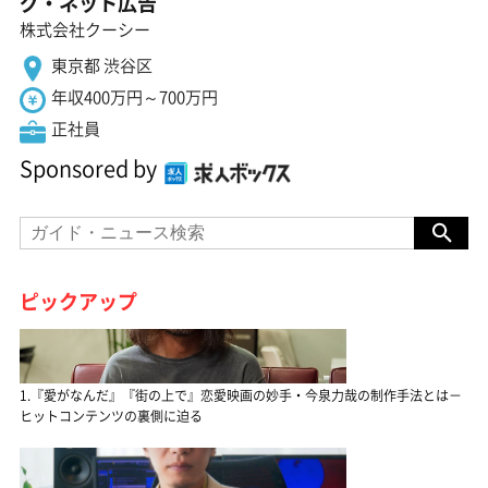
グ・ネット広告
株式会社クーシー
東京都 渋谷区
年収400万円～700万円
正社員
Sponsored by
ピックアップ
1.『愛がなんだ』『街の上で』恋愛映画の妙手・今泉力哉の制作手法とは－
ヒットコンテンツの裏側に迫る