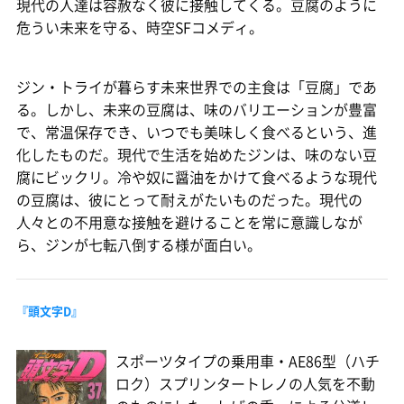
現代の人達は容赦なく彼に接触してくる。豆腐のように
危うい未来を守る、時空SFコメディ。
ジン・トライが暮らす未来世界での主食は「豆腐」であ
る。しかし、未来の豆腐は、味のバリエーションが豊富
で、常温保存でき、いつでも美味しく食べるという、進
化したものだ。現代で生活を始めたジンは、味のない豆
腐にビックリ。冷や奴に醤油をかけて食べるような現代
の豆腐は、彼にとって耐えがたいものだった。現代の
人々との不用意な接触を避けることを常に意識しなが
ら、ジンが七転八倒する様が面白い。
『頭文字D』
スポーツタイプの乗用車・AE86型（ハチ
ロク）スプリンタートレノの人気を不動