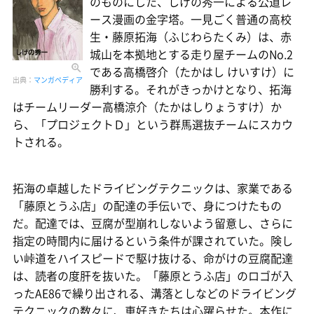
のものにした、しげの秀一による公道レ
ース漫画の金字塔。一見ごく普通の高校
生・藤原拓海（ふじわらたくみ）は、赤
城山を本拠地とする走り屋チームのNo.2
である高橋啓介（たかはし けいすけ）に
出典：
マンガペディア
勝利する。それがきっかけとなり、拓海
はチームリーダー高橋涼介（たかはしりょうすけ）か
ら、「プロジェクトＤ」という群馬選抜チームにスカウ
トされる。
拓海の卓越したドライビングテクニックは、家業である
「藤原とうふ店」の配達の手伝いで、身につけたもの
だ。配達では、豆腐が型崩れしないよう留意し、さらに
指定の時間内に届けるという条件が課されていた。険し
い峠道をハイスピードで駆け抜ける、命がけの豆腐配達
は、読者の度肝を抜いた。「藤原とうふ店」のロゴが入
ったAE86で繰り出される、溝落としなどのドライビング
テクニックの数々に、車好きたちは心躍らせた。本作に