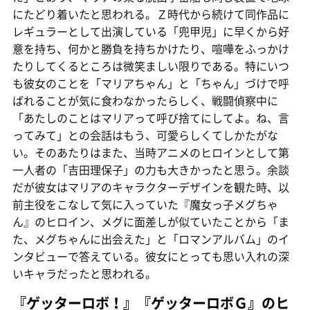
にたどり着いたと思われる。Ｚ時代から続けて同作品に
レギュラーとして出演している「兜甲児」に早くから好
意を持ち、何かと勝負を持ちかけたり、喧嘩をふっかけ
たりしてくるところは微笑ましい限りである。特にいつ
も彼女のことを「マリアちゃん」と「ちゃん」づけで呼
ばれることが気に食わなかったらしく、戦闘偵察中に
「あたしのことはマリアって呼び捨てにしてよ。ね、言
ってみて」との会話はもう、可愛らしくてしかたがな
い。そのあたりはまた、当時アニメのヒロインとして第
一人者の「吉田理保子」の力も大きかったと思う。余談
だが彼女はマリアのキャラクターデザインを観た時、以
前主役をこなして気に入っていた『魔女っ子メグちゃ
ん』のヒロイン、メグに面差しが似ていたことから「ま
た、メグちゃんに出会えた」と「ロマンアルバム」のイ
ンタビューで答えている。彼女にとっても思い入れの深
いキャラだったと思われる。
『ゲッターロボ！』『ゲッターロボＧ』のヒ