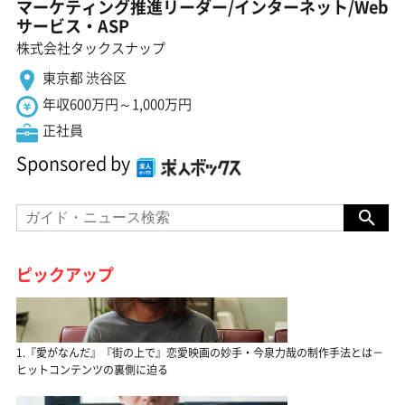
マーケティング推進リーダー/インターネット/Web
サービス・ASP
株式会社タックスナップ
東京都 渋谷区
年収600万円～1,000万円
正社員
Sponsored by
ピックアップ
1.『愛がなんだ』『街の上で』恋愛映画の妙手・今泉力哉の制作手法とは－
ヒットコンテンツの裏側に迫る