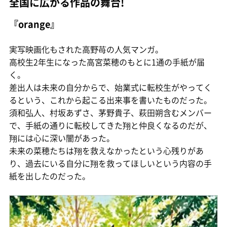
全国に広がる作品の舞台!
『orange』
実写映画化もされた高野苺の人気マンガ。
高校生2年生になった高宮菜穂のもとに1通の手紙が届
く。
差出人は未来の自分からで、始業式に転校生がやってく
るという、これから起こる出来事を書いたものだった。
須和弘人、村坂あずさ、茅野貴子、萩田朔含むメンバー
で、手紙の通りに転校してきた翔と仲良くなるのだが、
翔には心に深い闇があった。
未来の菜穂たちは翔を救えなかったという心残りがあ
り、過去にいる自分に翔を救ってほしいという内容の手
紙を出したのだった。