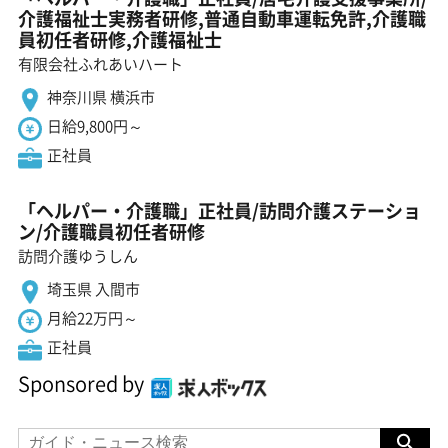
介護福祉士実務者研修,普通自動車運転免許,介護職
員初任者研修,介護福祉士
有限会社ふれあいハート
神奈川県 横浜市
日給9,800円～
正社員
「ヘルパー・介護職」正社員/訪問介護ステーショ
ン/介護職員初任者研修
訪問介護ゆうしん
埼玉県 入間市
月給22万円～
正社員
Sponsored by