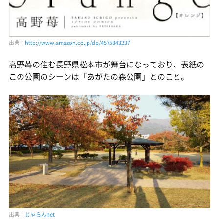
出典：
http://www.amazon.co.jp/dp/4575843237
高野苺の住む長野県松本市が舞台になっており、表紙の
この公園のシーンは「あがたの森公園」とのこと。
出典：
じゃらんnet