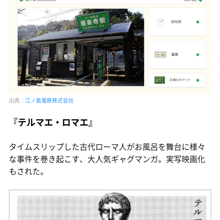
出典：
江ノ島電鉄株式会社
『テルマエ・ロマエ』
タイムスリップした古代ローマ人がお風呂を舞台に様々
な事件を巻き起こす、大人気ギャグマンガ。実写映画化
もされた。