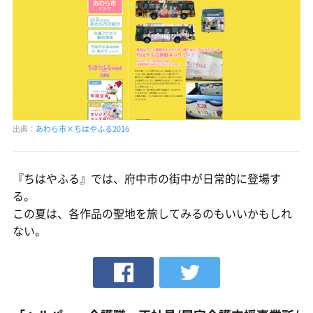
出典：
あわら市×ちはやふる2016
『ちはやふる』では、府中市の街中が日常的に登場す
る。
この夏は、各作品の聖地を旅してみるのもいいかもしれ
ない。