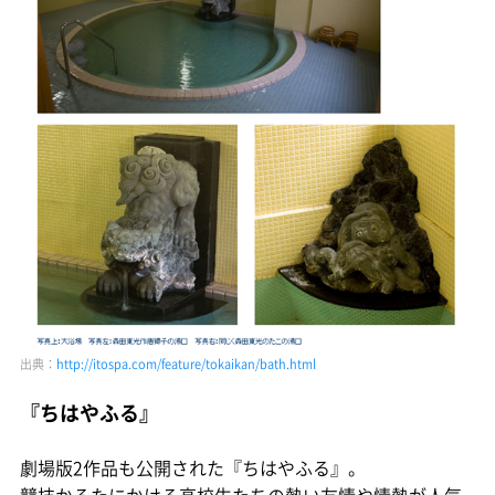
出典：
http://itospa.com/feature/tokaikan/bath.html
『ちはやふる』
劇場版2作品も公開された『ちはやふる』。