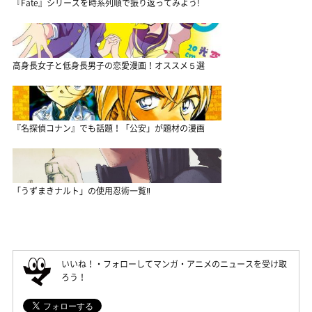
『Fate』シリーズを時系列順で振り返ってみよう!
高身長女子と低身長男子の恋愛漫画！オススメ５選
『名探偵コナン』でも話題！「公安」が題材の漫画
「うずまきナルト」の使用忍術一覧‼
いいね！・フォローしてマンガ・アニメのニュースを受け取
ろう！