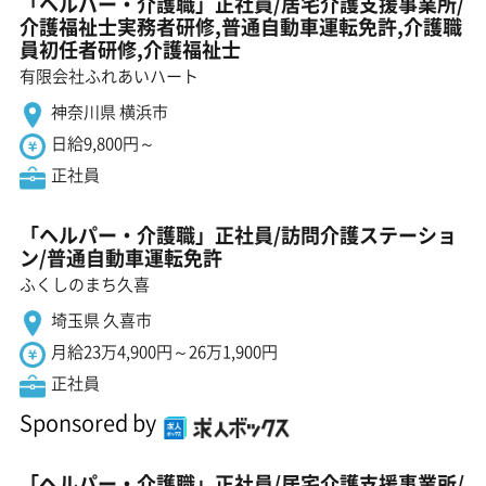
「ヘルパー・介護職」正社員/居宅介護支援事業所/
介護福祉士実務者研修,普通自動車運転免許,介護職
員初任者研修,介護福祉士
有限会社ふれあいハート
神奈川県 横浜市
日給9,800円～
正社員
「ヘルパー・介護職」正社員/訪問介護ステーショ
ン/普通自動車運転免許
ふくしのまち久喜
埼玉県 久喜市
月給23万4,900円～26万1,900円
正社員
Sponsored by
「ヘルパー・介護職」正社員/居宅介護支援事業所/