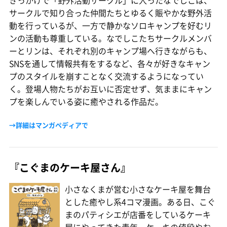
サークルで知り合った仲間たちとゆるく賑やかな野外活
動を行っているが、一方で静かなソロキャンプを好むリ
ンの活動も尊重している。なでしこたちサークルメンバ
ーとリンは、それぞれ別のキャンプ場へ行きながらも、
SNSを通して情報共有をするなど、各々が好きなキャン
プのスタイルを崩すことなく交流するようになってい
く。登場人物たちがお互いに否定せず、気ままにキャン
プを楽しんでいる姿に癒やされる作品だ。
→詳細はマンガペディアで
『こぐまのケーキ屋さん』
小さなくまが営む小さなケーキ屋を舞台
とした癒やし系4コマ漫画。ある日、こぐ
まのパティシエが店番をしているケーキ
屋にやってきた青年。ケーキの値段やお