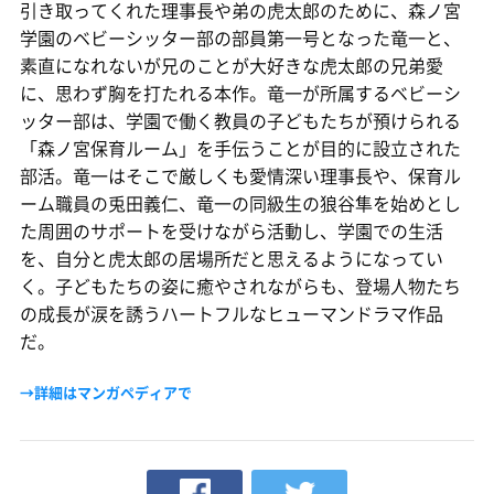
引き取ってくれた理事長や弟の虎太郎のために、森ノ宮
学園のベビーシッター部の部員第一号となった竜一と、
素直になれないが兄のことが大好きな虎太郎の兄弟愛
に、思わず胸を打たれる本作。竜一が所属するベビーシ
ッター部は、学園で働く教員の子どもたちが預けられる
「森ノ宮保育ルーム」を手伝うことが目的に設立された
部活。竜一はそこで厳しくも愛情深い理事長や、保育ル
ーム職員の兎田義仁、竜一の同級生の狼谷隼を始めとし
た周囲のサポートを受けながら活動し、学園での生活
を、自分と虎太郎の居場所だと思えるようになってい
く。子どもたちの姿に癒やされながらも、登場人物たち
の成長が涙を誘うハートフルなヒューマンドラマ作品
だ。
→詳細はマンガペディアで