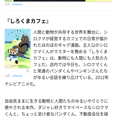
出典：
amazon
『しろくまカフェ』
人間と動物が共存する世界を舞台に、シ
ロクマが経営するカフェでの日常が描か
れたほのぼのギャグ漫画。主人公のシロ
クマくんがマスターを務める「しろくま
カフェ」は、動物にも人間にも人気のカ
フェだ。店内では今日も、シロクマくん
と常連のパンダくんやペンギンさんたち
出典：
amazon
がゆるい会話を繰り広げている。2012年
テレビアニメ化。
自由気ままに生きる動物と人間たちのゆるいやりとりに
癒やされる本作。ダジャレ好きでマイペースなシロクマ
くんと、ちょっと怠け者なパンダくん、不動産会社を経