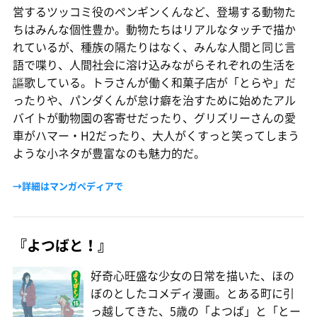
営するツッコミ役のペンギンくんなど、登場する動物た
ちはみんな個性豊か。動物たちはリアルなタッチで描か
れているが、種族の隔たりはなく、みんな人間と同じ言
語で喋り、人間社会に溶け込みながらそれぞれの生活を
謳歌している。トラさんが働く和菓子店が「とらや」だ
ったりや、パンダくんが怠け癖を治すために始めたアル
バイトが動物園の客寄せだったり、グリズリーさんの愛
車がハマー・H2だったり、大人がくすっと笑ってしまう
ような小ネタが豊富なのも魅力的だ。
→詳細はマンガペディアで
『よつばと！』
好奇心旺盛な少女の日常を描いた、ほの
ぼのとしたコメディ漫画。とある町に引
っ越してきた、5歳の「よつば」と「とー