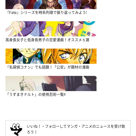
『Fate』シリーズを時系列順で振り返ってみよう!
高身長女子と低身長男子の恋愛漫画！オススメ５選
『名探偵コナン』でも話題！「公安」が題材の漫画
「うずまきナルト」の使用忍術一覧‼
いいね！・フォローしてマンガ・アニメのニュースを受け取
ろう！