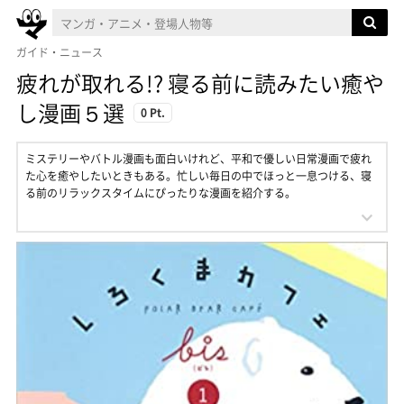
ガイド・ニュース
疲れが取れる!? 寝る前に読みたい癒や
し漫画５選
0 Pt.
ミステリーやバトル漫画も面白いけれど、平和で優しい日常漫画で疲れ
た心を癒やしたいときもある。忙しい毎日の中でほっと一息つける、寝
る前のリラックスタイムにぴったりな漫画を紹介する。