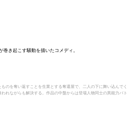
が巻き起こす騒動を描いたコメディ。
たものを奪い返すことを生業とする奪還屋で、二人の下に舞い込んでく
舞われながらも解決する。作品の中盤からは登場人物同士の異能力バト