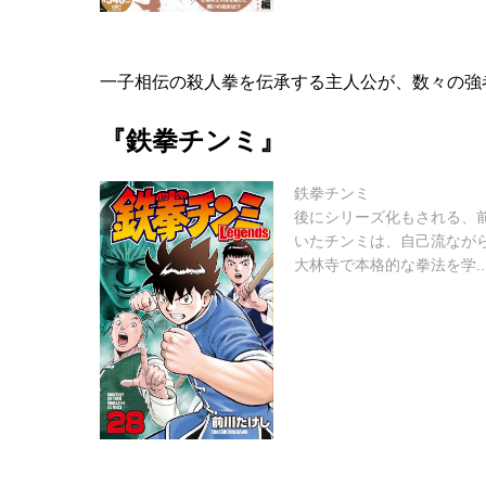
一子相伝の殺人拳を伝承する主人公が、数々の強
『鉄拳チンミ』
鉄拳チンミ
後にシリーズ化もされる、
いたチンミは、自己流なが
大林寺で本格的な拳法を学..