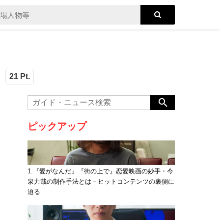
集
21 Pt.
ピックアップ
1.『愛がなんだ』『街の上で』恋愛映画の妙手・今
泉力哉の制作手法とは－ヒットコンテンツの裏側に
迫る