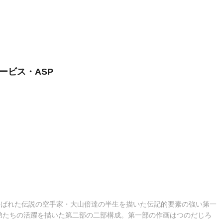
ービス・ASP
呼ばれた伝説の空手家・大山倍達の半生を描いた伝記的要素の強い第一
弟たちの活躍を描いた第二部の二部構成。第一部の作画はつのだじろ