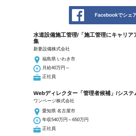
Facebookでシェ
水道設備施工管理/「施工管理にキャリア
集
新妻設備株式会社
福島県 いわき市
月給40万円～
正社員
Webディレクター「管理者候補」/シス
ワンページ株式会社
愛知県 名古屋市
年収540万円～650万円
正社員