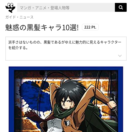
ガイド・ニュース
魅惑の黒髪キャラ10選!
222 Pt.
派手さはないものの、黒髪であるがゆえに魅力的に見えるキャラクター
を紹介する。