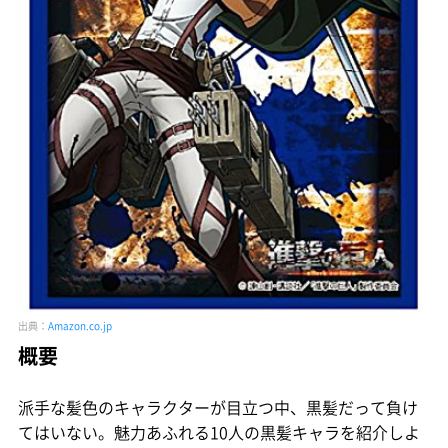
出典：
Amazon.co.jp
概要
派手な髪色のキャラクターが目立つ中、黒髪だって負け
てはいない。魅力あふれる10人の黒髪キャラを紹介しよ