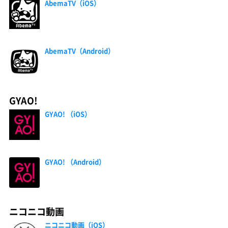
AbemaTV（iOS）
AbemaTV（Android）
GYAO!
GYAO! （iOS）
GYAO! （Android）
ニコニコ動画
ニコニコ動画（iOS）