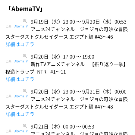
「AbemaTV」
9月19日（火）23:00 〜 9月20日（水）00:53
出典：
AbemaTV
アニメ24チャンネル ジョジョの奇妙な冒険
スターダストクルセイダース エジプト編 #43〜46
詳細はコチラ
9月20日（水）17:00 〜 19:00
出典：
AbemaTV
新作TVアニメチャンネル 【振り返り一挙】
捏造トラップ−NTR− #1〜11
詳細はコチラ
9月20日（水）23:00 〜 9月21日（木）00:00
出典：
AbemaTV
アニメ24チャンネル ジョジョの奇妙な冒険
スターダストクルセイダース エジプト編 #47〜48
詳細はコチラ
9月21日（木）00:00 〜 00:53
出典：
AbemaTV
アニメ24チャンネル ジョジョの奇妙な冒険