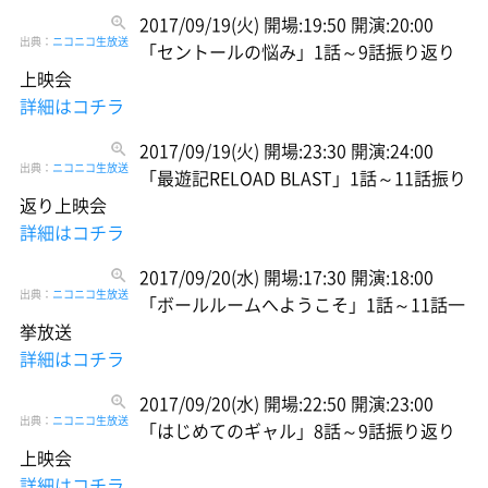
2017/09/19(火) 開場:19:50 開演:20:00
出典：
ニコニコ生放送
「セントールの悩み」1話～9話振り返り
上映会
詳細はコチラ
2017/09/19(火) 開場:23:30 開演:24:00
出典：
ニコニコ生放送
「最遊記RELOAD BLAST」1話～11話振り
返り上映会
詳細はコチラ
2017/09/20(水) 開場:17:30 開演:18:00
出典：
ニコニコ生放送
「ボールルームへようこそ」1話～11話一
挙放送
詳細はコチラ
2017/09/20(水) 開場:22:50 開演:23:00
出典：
ニコニコ生放送
「はじめてのギャル」8話～9話振り返り
上映会
詳細はコチラ