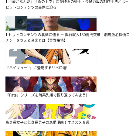
1.『愛がなんだ』『街の上で』恋愛映画の妙手・今泉力哉の制作手法とは－
ヒットコンテンツの裏側に迫る
1.ヒットコンテンツの裏側に迫る － 興行収入130億円突破「劇場版名探偵コ
ナン」を支える音楽とは【菅野祐悟】
『ハイキュー!!』に登場するリベロ達!
『Fate』シリーズを時系列順で振り返ってみよう!
高身長女子と低身長男子の恋愛漫画！オススメ５選