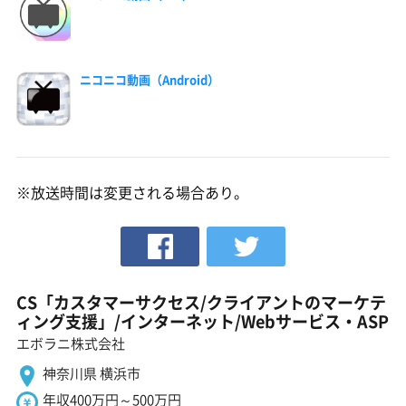
ニコニコ動画（Android）
※放送時間は変更される場合あり。
CS「カスタマーサクセス/クライアントのマーケテ
ィング支援」/インターネット/Webサービス・ASP
エボラニ株式会社
神奈川県 横浜市
年収400万円～500万円