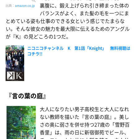
裏腹に、鍛え上げられ引き締まった体の
出典：
amazon.co.jp
バランスがよく、また髪の毛を一つにま
とめている姿も仕事のできる女という感じでたまらな
い。そんな彼女の魅力を最大限に伝えるためのアングル
が『K』の見どころの1つだ。
ニコニコチャンネル K 第1話「Knight」 無料視聴は
コチラ!!
『言の葉の庭』
大人になりたい男子高校生と大人になれ
ない教師を描いた『言の葉の庭』。美し
さの奥に弱さを併せ持つ27歳の「雪野百
香里」は、雨の日に新宿御苑でビール、