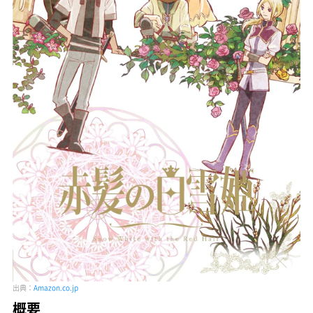
出典：
Amazon.co.jp
概要