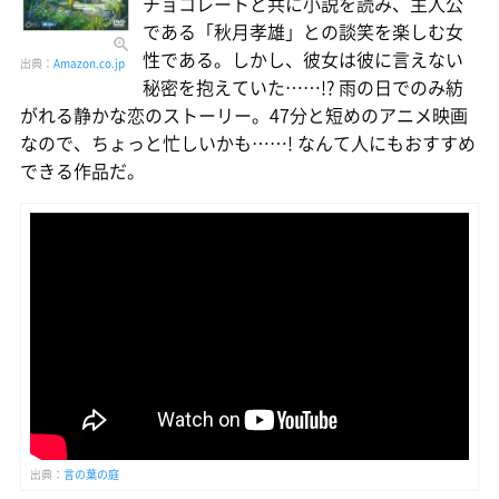
チョコレートと共に小説を読み、主人公
である「秋月孝雄」との談笑を楽しむ女
性である。しかし、彼女は彼に言えない
出典：
Amazon.co.jp
秘密を抱えていた……!? 雨の日でのみ紡
がれる静かな恋のストーリー。47分と短めのアニメ映画
なので、ちょっと忙しいかも……! なんて人にもおすすめ
できる作品だ。
出典：
言の葉の庭