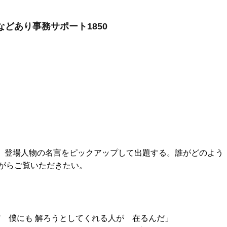
などあり事務サポート1850
ら、登場人物の名言をピックアップして出題する。誰がどのよう
がらご覧いただきたい。
だ 僕にも 解ろうとしてくれる人が 在るんだ」