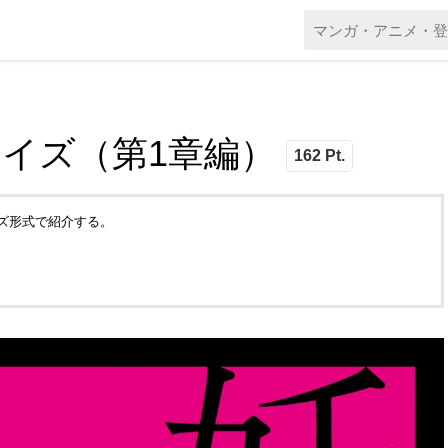
クイズ（第1章編）
162 Pt.
イズ形式で紹介する。