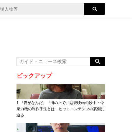
ピックアップ
1.『愛がなんだ』『街の上で』恋愛映画の妙手・今
泉力哉の制作手法とは－ヒットコンテンツの裏側に
迫る