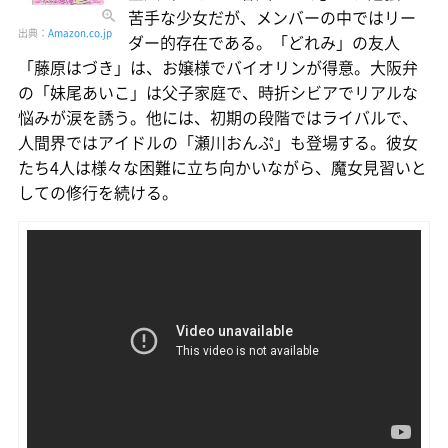
苦手な少女だが、メンバーの中ではリー
出典：
Amazon.co.jp
ダー的存在である。「どれみ」の友人
「藤原はづき」は、お嬢様でバイオリンが得意。大阪弁
の「妹尾あいこ」は父子家庭で、時折シビアでリアルな
悩みが涙を誘う。他には、初期の段階ではライバルで、
人間界ではアイドルの「瀬川おんぷ」も登場する。彼女
たち4人は様々な困難に立ち向かいながら、魔女見習いと
しての修行を続ける。