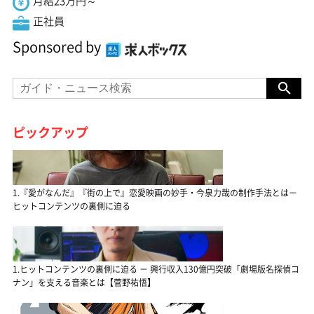
月給23万円～
正社員
Sponsored by
ピックアップ
1.『愛がなんだ』『街の上で』恋愛映画の妙手・今泉力哉の制作手法とは－
ヒットコンテンツの裏側に迫る
1.ヒットコンテンツの裏側に迫る － 興行収入130億円突破「劇場版名探偵コ
ナン」を支える音楽とは【菅野祐悟】